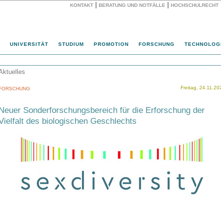
|
|
KONTAKT
BERATUNG UND NOTFÄLLE
HOCHSCHULRECHT
Website
UNIVERSITÄT
STUDIUM
PROMOTION
FORSCHUNG
TECHNOLOG
Aktuelles
Freitag, 24.11.20
FORSCHUNG
Neuer Sonderforschungsbereich für die Erforschung der
Vielfalt des biologischen Geschlechts