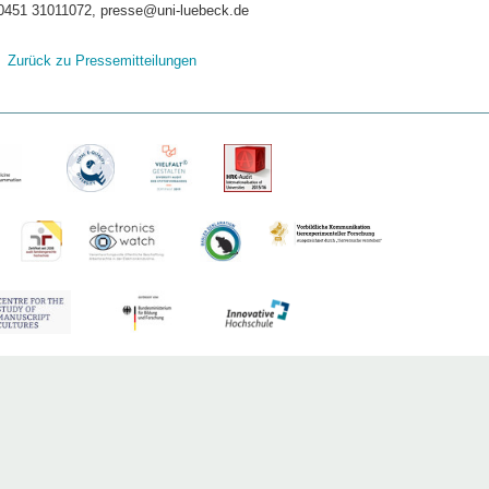
0451 31011072, presse@uni-luebeck.de
Zurück zu Pressemitteilungen