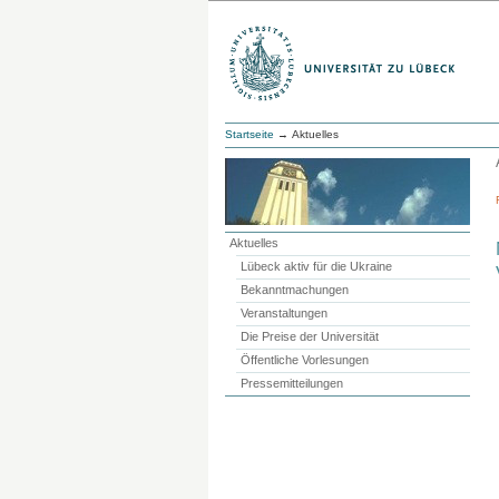
Startseite
→ Aktuelles
Aktuelles
Lübeck aktiv für die Ukraine
Bekanntmachungen
Veranstaltungen
Die Preise der Universität
Öffentliche Vorlesungen
Pressemitteilungen