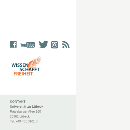
KONTAKT
Universität zu Lübeck
Ratzeburger Allee 160
23562 Lübeck
Tel. +49 451 3101 0