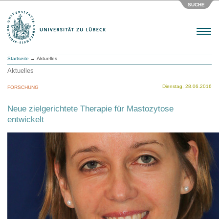
SUCHE
Menu
Startseite
→ Aktuelles
Aktuelles
Dienstag, 28.06.2016
FORSCHUNG
Neue zielgerichtete Therapie für Mastozytose
entwickelt