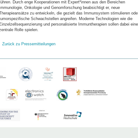
führen. Durch enge Kooperationen mit Expert*innen aus den Bereichen
Immunologie, Onkologie und Genomforschung beabsichtigt er, neue
Therapieansätze zu entwickeln, die gezielt das Immunsystem stimulieren ode
tumorspezifische Schwachstellen angreifen. Moderne Technologien wie die
Einzelzellsequenzierung und personalisierte Immuntherapien sollen dabei eine
zentrale Rolle spielen.
Zurück zu Pressemitteilungen