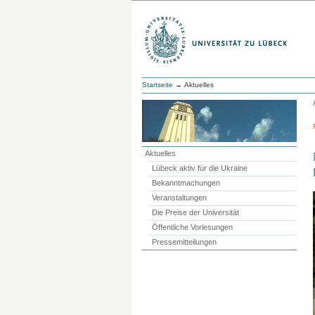
Startseite
→ Aktuelles
Aktuelles
Lübeck aktiv für die Ukraine
Bekanntmachungen
Veranstaltungen
Die Preise der Universität
Öffentliche Vorlesungen
Pressemitteilungen