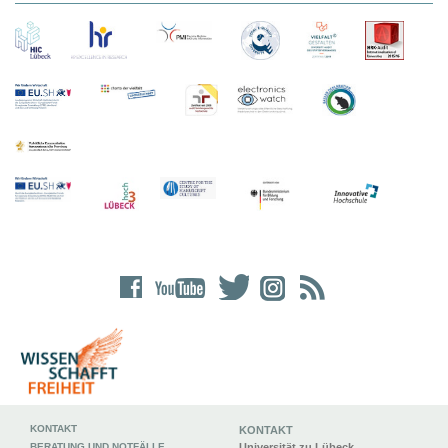
KONTAKT
KONTAKT
BERATUNG UND NOTFÄLLE
Universität zu Lübeck