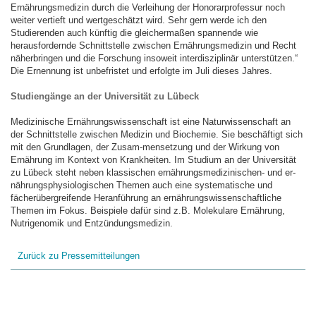
Ernährungsmedizin durch die Verleihung der Honorarprofessur noch
weiter vertieft und wertgeschätzt wird. Sehr gern werde ich den
Studierenden auch künftig die gleichermaßen spannende wie
herausfordernde Schnittstelle zwischen Ernährungsmedizin und Recht
näherbringen und die Forschung insoweit interdisziplinär unterstützen.“
Die Ernennung ist unbefristet und erfolgte im Juli dieses Jahres.
Studiengänge an der Universität zu Lübeck
Medizinische Ernährungswissenschaft ist eine Naturwissenschaft an
der Schnittstelle zwischen Medizin und Biochemie. Sie beschäftigt sich
mit den Grundlagen, der Zusam-mensetzung und der Wirkung von
Ernährung im Kontext von Krankheiten. Im Studium an der Universität
zu Lübeck steht neben klassischen ernährungsmedizinischen- und er-
nährungsphysiologischen Themen auch eine systematische und
fächerübergreifende Heranführung an ernährungswissenschaftliche
Themen im Fokus. Beispiele dafür sind z.B. Molekulare Ernährung,
Nutrigenomik und Entzündungsmedizin.
Zurück zu Pressemitteilungen