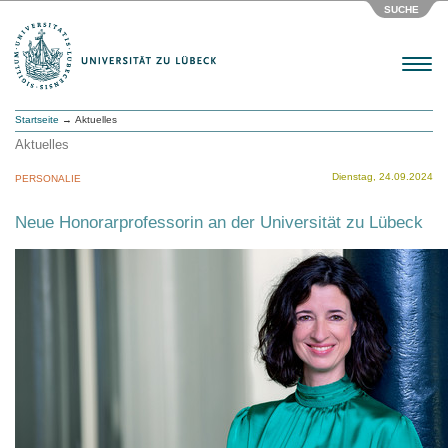
SUCHE
Menu
Startseite
→ Aktuelles
Aktuelles
Dienstag, 24.09.2024
PERSONALIE
Neue Honorarprofessorin an der Universität zu Lübeck