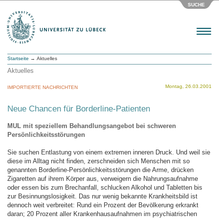
SUCHE
Menu
Startseite
→ Aktuelles
Aktuelles
Montag, 26.03.2001
IMPORTIERTE NACHRICHTEN
Neue Chancen für Borderline-Patienten
MUL mit speziellem Behandlungsangebot bei schweren
Persönlichkeitsstörungen
Sie suchen Entlastung von einem extremen inneren Druck. Und weil sie
diese im Alltag nicht finden, zerschneiden sich Menschen mit so
genannten Borderline-Persönlichkeitsstörungen die Arme, drücken
Zigaretten auf ihrem Körper aus, verweigern die Nahrungsaufnahme
oder essen bis zum Brechanfall, schlucken Alkohol und Tabletten bis
zur Besinnungslosigkeit. Das nur wenig bekannte Krankheitsbild ist
dennoch weit verbreitet: Rund ein Prozent der Bevölkerung erkrankt
daran; 20 Prozent aller Krankenhausaufnahmen im psychiatrischen