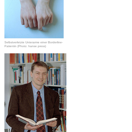
Selbstverletzte Unterarme einer Borderline-
Patientin (Photo: hanse press)