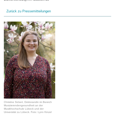
Zurück zu Pressemitteilungen
Christine Sickert, Doktorandin im Bereich
Musizierendengesundheit an der
Musikhochschule Lübeck und der
Universität zu Lübeck. Foto: Lynn Kinzel