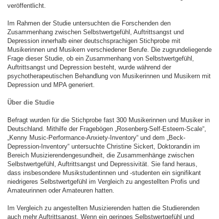
veröffentlicht.
Im Rahmen der Studie untersuchten die Forschenden den
Zusammenhang zwischen Selbstwertgefühl, Auftrittsangst und
Depression innerhalb einer deutschsprachigen Stichprobe mit
Musikerinnen und Musikern verschiedener Berufe. Die zugrundeliegende
Frage dieser Studie, ob ein Zusammenhang von Selbstwertgefühl,
Auftrittsangst und Depression besteht, wurde während der
psychotherapeutischen Behandlung von Musikerinnen und Musikern mit
Depression und MPA generiert.
Über die Studie
Befragt wurden für die Stichprobe fast 300 Musikerinnen und Musiker in
Deutschland. Mithilfe der Fragebögen „Rosenberg-Self-Esteem-Scale“,
„Kenny Music-Performance-Anxiety-Inventory“ und dem „Beck-
Depression-Inventory“ untersuchte Christine Sickert, Doktorandin im
Bereich Musizierendengesundheit, die Zusammenhänge zwischen
Selbstwertgefühl, Auftrittsangst und Depressivität. Sie fand heraus,
dass insbesondere Musikstudentinnen und -studenten ein signifikant
niedrigeres Selbstwertgefühl im Vergleich zu angestellten Profis und
Amateurinnen oder Amateuren hatten.
Im Vergleich zu angestellten Musizierenden hatten die Studierenden
auch mehr Auftrittsangst. Wenn ein geringes Selbstwertgefühl und