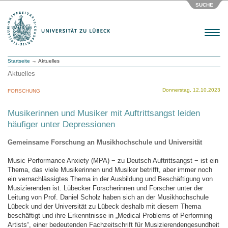
SUCHE
Menu
Startseite
→ Aktuelles
Aktuelles
Donnerstag, 12.10.2023
FORSCHUNG
Musikerinnen und Musiker mit Auftrittsangst leiden
häufiger unter Depressionen
Gemeinsame Forschung an Musikhochschule und Universität
Music Performance Anxiety (MPA) − zu Deutsch Auftrittsangst − ist ein
Thema, das viele Musikerinnen und Musiker betrifft, aber immer noch
ein vernachlässigtes Thema in der Ausbildung und Beschäftigung von
Musizierenden ist. Lübecker Forscherinnen und Forscher unter der
Leitung von Prof. Daniel Scholz haben sich an der Musikhochschule
Lübeck und der Universität zu Lübeck deshalb mit diesem Thema
beschäftigt und ihre Erkenntnisse in „Medical Problems of Performing
Artists“, einer bedeutenden Fachzeitschrift für Musizierendengesundheit