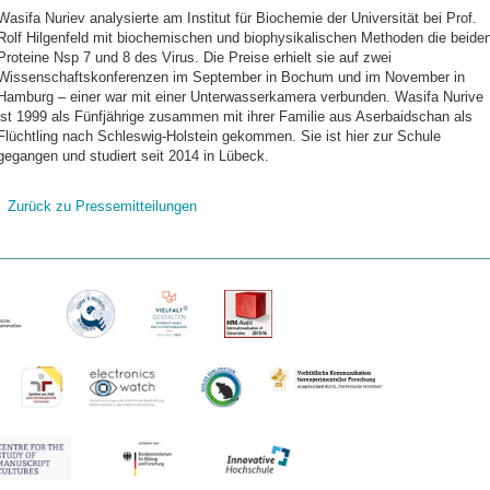
Wasifa Nuriev analysierte am Institut für Biochemie der Universität bei Prof.
Rolf Hilgenfeld mit biochemischen und biophysikalischen Methoden die beide
Proteine Nsp 7 und 8 des Virus. Die Preise erhielt sie auf zwei
Wissenschaftskonferenzen im September in Bochum und im November in
Hamburg – einer war mit einer Unterwasserkamera verbunden. Wasifa Nurive
ist 1999 als Fünfjährige zusammen mit ihrer Familie aus Aserbaidschan als
Flüchtling nach Schleswig-Holstein gekommen. Sie ist hier zur Schule
gegangen und studiert seit 2014 in Lübeck.
Zurück zu Pressemitteilungen