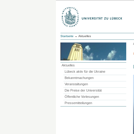
Startseite
→ Aktuelles
Aktuelles
Lübeck aktiv für die Ukraine
Bekanntmachungen
Veranstaltungen
Die Preise der Universität
Öffentliche Vorlesungen
Pressemitteilungen