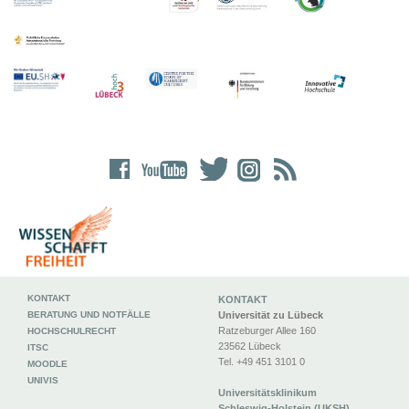
KONTAKT
KONTAKT
BERATUNG UND NOTFÄLLE
Universität zu Lübeck
Ratzeburger Allee 160
HOCHSCHULRECHT
23562 Lübeck
ITSC
Tel. +49 451 3101 0
MOODLE
UNIVIS
Universitätsklinikum
Schleswig-Holstein (UKSH)