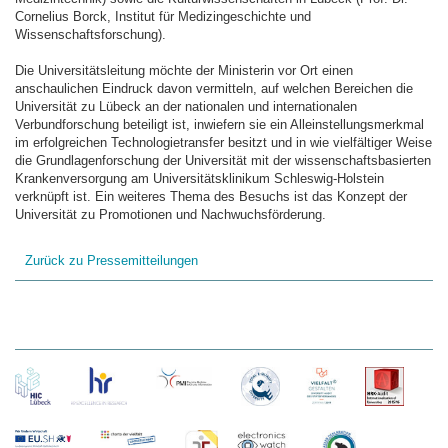
Cornelius Borck, Institut für Medizingeschichte und
Wissenschaftsforschung).
Die Universitätsleitung möchte der Ministerin vor Ort einen
anschaulichen Eindruck davon vermitteln, auf welchen Bereichen die
Universität zu Lübeck an der nationalen und internationalen
Verbundforschung beteiligt ist, inwiefern sie ein Alleinstellungsmerkmal
im erfolgreichen Technologietransfer besitzt und in wie vielfältiger Weise
die Grundlagenforschung der Universität mit der wissenschaftsbasierten
Krankenversorgung am Universitätsklinikum Schleswig-Holstein
verknüpft ist. Ein weiteres Thema des Besuchs ist das Konzept der
Universität zu Promotionen und Nachwuchsförderung.
Zurück zu Pressemitteilungen