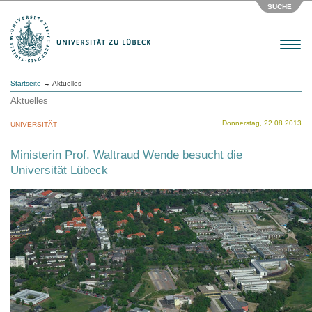
SUCHE
Menu
Startseite
→ Aktuelles
Aktuelles
Donnerstag, 22.08.2013
UNIVERSITÄT
Ministerin Prof. Waltraud Wende besucht die
Universität Lübeck