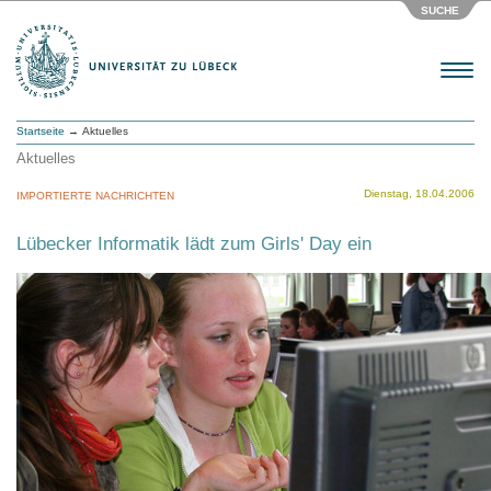
SUCHE
Menu
Startseite
→ Aktuelles
Aktuelles
Dienstag, 18.04.2006
IMPORTIERTE NACHRICHTEN
Lübecker Informatik lädt zum Girls' Day ein