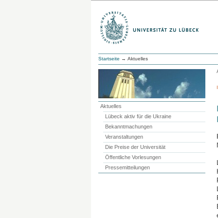
Startseite
→ Aktuelles
Aktuelles
Lübeck aktiv für die Ukraine
Bekanntmachungen
Veranstaltungen
Die Preise der Universität
Öffentliche Vorlesungen
Pressemitteilungen