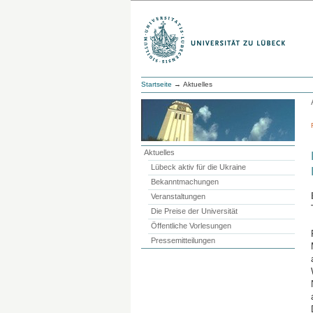
Startseite
→ Aktuelles
Aktuelles
Lübeck aktiv für die Ukraine
Bekanntmachungen
Veranstaltungen
Die Preise der Universität
Öffentliche Vorlesungen
Pressemitteilungen