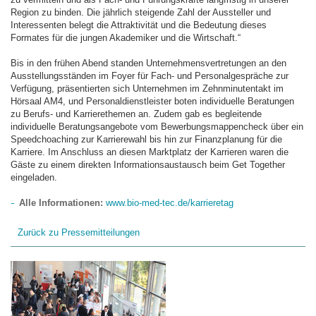
Region zu binden. Die jährlich steigende Zahl der Aussteller und
Interessenten belegt die Attraktivität und die Bedeutung dieses
Formates für die jungen Akademiker und die Wirtschaft.“
Bis in den frühen Abend standen Unternehmensvertretungen an den
Ausstellungsständen im Foyer für Fach- und Personalgespräche zur
Verfügung, präsentierten sich Unternehmen im Zehnminutentakt im
Hörsaal AM4, und Personaldienstleister boten individuelle Beratungen
zu Berufs- und Karrierethemen an. Zudem gab es begleitende
individuelle Beratungsangebote vom Bewerbungsmappencheck über ein
Speedchoaching zur Karrierewahl bis hin zur Finanzplanung für die
Karriere. Im Anschluss an diesen Marktplatz der Karrieren waren die
Gäste zu einem direkten Informationsaustausch beim Get Together
eingeladen.
Alle Informationen:
www.bio-med-tec.de/karrieretag
Zurück zu Pressemitteilungen