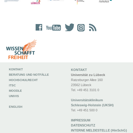
KONTAKT
KONTAKT
BERATUNG UND NOTFÄLLE
Universität zu Lübeck
Ratzeburger Allee 160
HOCHSCHULRECHT
23562 Lübeck
ITSC
Tel. +49 451 3101 0
MOODLE
UNIVIS
Universitätsklinikum
Schleswig-Holstein (UKSH)
ENGLISH
Tel. +49 451 500 0
IMPRESSUM
DATENSCHUTZ
INTERNE MELDESTELLE (HinSchG)