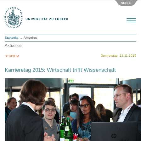
SUCHE
Menu
Startseite
→ Aktuelles
Aktuelles
Donnerstag, 12.11.2015
STUDIUM
Karrieretag 2015: Wirtschaft trifft Wissenschaft