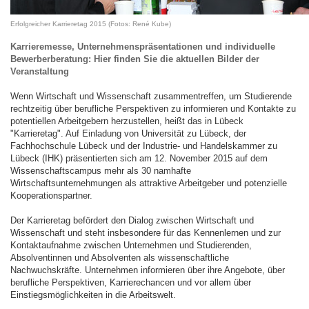
Erfolgreicher Karrieretag 2015 (Fotos: René Kube)
Karrieremesse, Unternehmenspräsentationen und individuelle
Bewerberberatung: Hier finden Sie die aktuellen Bilder der
Veranstaltung
Wenn Wirtschaft und Wissenschaft zusammentreffen, um Studierende
rechtzeitig über berufliche Perspektiven zu informieren und Kontakte zu
potentiellen Arbeitgebern herzustellen, heißt das in Lübeck
"Karrieretag". Auf Einladung von Universität zu Lübeck, der
Fachhochschule Lübeck und der Industrie- und Handelskammer zu
Lübeck (IHK) präsentierten sich am 12. November 2015 auf dem
Wissenschaftscampus mehr als 30 namhafte
Wirtschaftsunternehmungen als attraktive Arbeitgeber und potenzielle
Kooperationspartner.
Der Karrieretag befördert den Dialog zwischen Wirtschaft und
Wissenschaft und steht insbesondere für das Kennenlernen und zur
Kontaktaufnahme zwischen Unternehmen und Studierenden,
Absolventinnen und Absolventen als wissenschaftliche
Nachwuchskräfte. Unternehmen informieren über ihre Angebote, über
berufliche Perspektiven, Karrierechancen und vor allem über
Einstiegsmöglichkeiten in die Arbeitswelt.