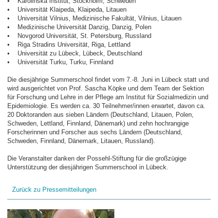
• Karolinska Institut, Stockholm, Schweden
• Universität Klaipeda, Klaipeda, Litauen
• Universität Vilnius, Medizinische Fakultät, Vilnius, Litauen
• Medizinische Universität Danzig, Danzig, Polen
• Novgorod Universität, St. Petersburg, Russland
• Riga Stradins Universität, Riga, Lettland
• Universität zu Lübeck, Lübeck, Deutschland
• Universität Turku, Turku, Finnland
Die diesjährige Summerschool findet vom 7.-8. Juni in Lübeck statt und
wird ausgerichtet von Prof. Sascha Köpke und dem Team der Sektion
für Forschung und Lehre in der Pflege am Institut für Sozialmedizin und
Epidemiologie. Es werden ca. 30 Teilnehmer/innen erwartet, davon ca.
20 Doktoranden aus sieben Ländern (Deutschland, Litauen, Polen,
Schweden, Lettland, Finnland, Dänemark) und zehn hochrangige
Forscherinnen und Forscher aus sechs Ländern (Deutschland,
Schweden, Finnland, Dänemark, Litauen, Russland).
Die Veranstalter danken der Possehl-Stiftung für die großzügige
Unterstützung der diesjährigen Summerschool in Lübeck.
Zurück zu Pressemitteilungen