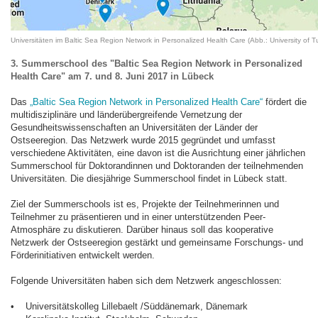
Universitäten im Baltic Sea Region Network in Personalized Health Care (Abb.: University of T
3. Summerschool des "Baltic Sea Region Network in Personalized
Health Care" am 7. und 8. Juni 2017 in Lübeck
Das
„Baltic Sea Region Network in Personalized Health Care“
fördert die
multidisziplinäre und länderübergreifende Vernetzung der
Gesundheitswissenschaften an Universitäten der Länder der
Ostseeregion. Das Netzwerk wurde 2015 gegründet und umfasst
verschiedene Aktivitäten, eine davon ist die Ausrichtung einer jährlichen
Summerschool für Doktorandinnen und Doktoranden der teilnehmenden
Universitäten. Die diesjährige Summerschool findet in Lübeck statt.
Ziel der Summerschools ist es, Projekte der Teilnehmerinnen und
Teilnehmer zu präsentieren und in einer unterstützenden Peer-
Atmosphäre zu diskutieren. Darüber hinaus soll das kooperative
Netzwerk der Ostseeregion gestärkt und gemeinsame Forschungs- und
Förderinitiativen entwickelt werden.
Folgende Universitäten haben sich dem Netzwerk angeschlossen:
• Universitätskolleg Lillebaelt /Süddänemark, Dänemark