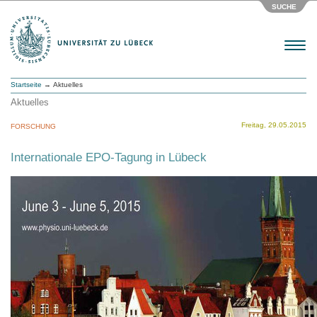
SUCHE
Menu
Startseite
→ Aktuelles
Aktuelles
Freitag, 29.05.2015
FORSCHUNG
Internationale EPO-Tagung in Lübeck