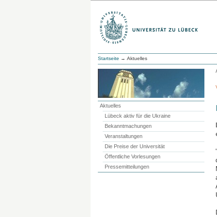
Startseite
→ Aktuelles
Aktuelles
Lübeck aktiv für die Ukraine
Bekanntmachungen
Veranstaltungen
Die Preise der Universität
Öffentliche Vorlesungen
Pressemitteilungen