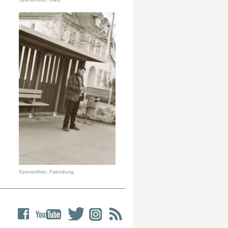
Szenenfoto: Fahndung