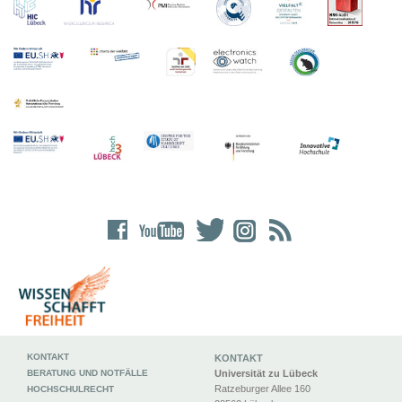
KONTAKT
KONTAKT
BERATUNG UND NOTFÄLLE
Universität zu Lübeck
Ratzeburger Allee 160
HOCHSCHULRECHT