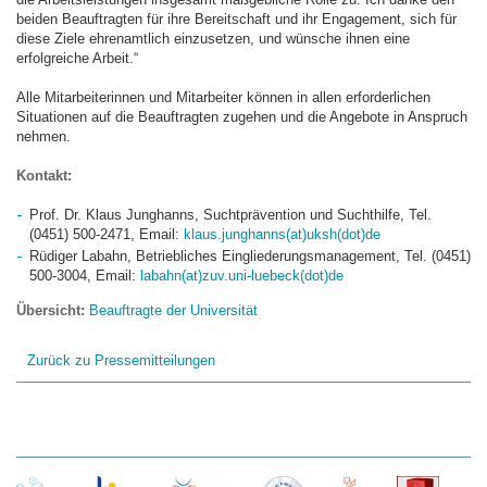
beiden Beauftragten für ihre Bereitschaft und ihr Engagement, sich für
diese Ziele ehrenamtlich einzusetzen, und wünsche ihnen eine
erfolgreiche Arbeit.“
Alle Mitarbeiterinnen und Mitarbeiter können in allen erforderlichen
Situationen auf die Beauftragten zugehen und die Angebote in Anspruch
nehmen.
Kontakt:
Prof. Dr. Klaus Junghanns, Suchtprävention und Suchthilfe, Tel.
(0451) 500-2471, Email:
klaus.junghanns(at)uksh(dot)de
Rüdiger Labahn, Betriebliches Eingliederungsmanagement, Tel. (0451)
500-3004, Email:
labahn(at)zuv.uni-luebeck(dot)de
Übersicht:
Beauftragte der Universität
Zurück zu Pressemitteilungen