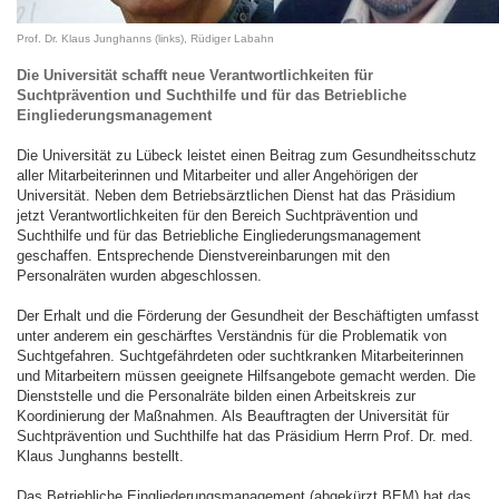
Prof. Dr. Klaus Junghanns (links), Rüdiger Labahn
Die Universität schafft neue Verantwortlichkeiten für
Suchtprävention und Suchthilfe und für das Betriebliche
Eingliederungsmanagement
Die Universität zu Lübeck leistet einen Beitrag zum Gesundheitsschutz
aller Mitarbeiterinnen und Mitarbeiter und aller Angehörigen der
Universität. Neben dem Betriebsärztlichen Dienst hat das Präsidium
jetzt Verantwortlichkeiten für den Bereich Suchtprävention und
Suchthilfe und für das Betriebliche Eingliederungsmanagement
geschaffen. Entsprechende Dienstvereinbarungen mit den
Personalräten wurden abgeschlossen.
Der Erhalt und die Förderung der Gesundheit der Beschäftigten umfasst
unter anderem ein geschärftes Verständnis für die Problematik von
Suchtgefahren. Suchtgefährdeten oder suchtkranken Mitarbeiterinnen
und Mitarbeitern müssen geeignete Hilfsangebote gemacht werden. Die
Dienststelle und die Personalräte bilden einen Arbeitskreis zur
Koordinierung der Maßnahmen. Als Beauftragten der Universität für
Suchtprävention und Suchthilfe hat das Präsidium Herrn Prof. Dr. med.
Klaus Junghanns bestellt.
Das Betriebliche Eingliederungsmanagement (abgekürzt BEM) hat das