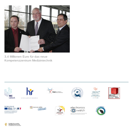
3,4 Millionen Euro für das neue
Kompetenzzentrum Medizintechnik