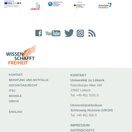
KONTAKT
KONTAKT
BERATUNG UND NOTFÄLLE
Universität zu Lübeck
Ratzeburger Allee 160
HOCHSCHULRECHT
23562 Lübeck
ITSC
Tel. +49 451 3101 0
MOODLE
UNIVIS
Universitätsklinikum
Schleswig-Holstein (UKSH)
ENGLISH
Tel. +49 451 500 0
IMPRESSUM
DATENSCHUTZ