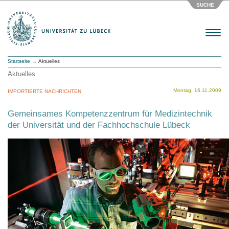
SUCHE
Menu
Startseite
→ Aktuelles
Aktuelles
Montag, 16.11.2009
IMPORTIERTE NACHRICHTEN
Gemeinsames Kompetenzzentrum für Medizintechnik
der Universität und der Fachhochschule Lübeck