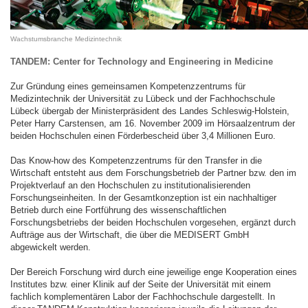
Wachstumsbranche Medizintechnik
TANDEM: Center for Technology and Engineering in Medicine
Zur Gründung eines gemeinsamen Kompetenzzentrums für
Medizintechnik der Universität zu Lübeck und der Fachhochschule
Lübeck übergab der Ministerpräsident des Landes Schleswig-Holstein,
Peter Harry Carstensen, am 16. November 2009 im Hörsaalzentrum der
beiden Hochschulen einen Förderbescheid über 3,4 Millionen Euro.
Das Know-how des Kompetenzzentrums für den Transfer in die
Wirtschaft entsteht aus dem Forschungsbetrieb der Partner bzw. den im
Projektverlauf an den Hochschulen zu institutionalisierenden
Forschungseinheiten. In der Gesamtkonzeption ist ein nachhaltiger
Betrieb durch eine Fortführung des wissenschaftlichen
Forschungsbetriebs der beiden Hochschulen vorgesehen, ergänzt durch
Aufträge aus der Wirtschaft, die über die MEDISERT GmbH
abgewickelt werden.
Der Bereich Forschung wird durch eine jeweilige enge Kooperation eines
Institutes bzw. einer Klinik auf der Seite der Universität mit einem
fachlich komplementären Labor der Fachhochschule dargestellt. In