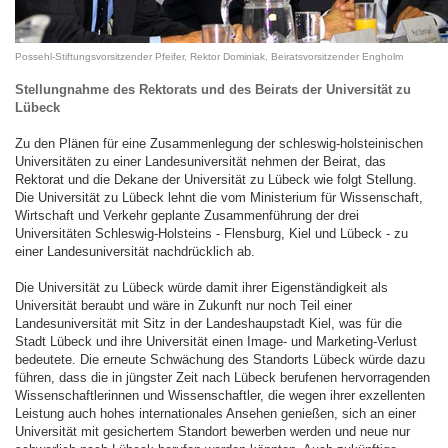
Possehl-Stiftungsvorsitzender Pfeifer, Rektor Dominiak, Beiratsvorsitzender Engholm
Stellungnahme des Rektorats und des Beirats der Universität zu
Lübeck
Zu den Plänen für eine Zusammenlegung der schleswig-holsteinischen
Universitäten zu einer Landesuniversität nehmen der Beirat, das
Rektorat und die Dekane der Universität zu Lübeck wie folgt Stellung.
Die Universität zu Lübeck lehnt die vom Ministerium für Wissenschaft,
Wirtschaft und Verkehr geplante Zusammenführung der drei
Universitäten Schleswig-Holsteins - Flensburg, Kiel und Lübeck - zu
einer Landesuniversität nachdrücklich ab.
Die Universität zu Lübeck würde damit ihrer Eigenständigkeit als
Universität beraubt und wäre in Zukunft nur noch Teil einer
Landesuniversität mit Sitz in der Landeshaupstadt Kiel, was für die
Stadt Lübeck und ihre Universität einen Image- und Marketing-Verlust
bedeutete. Die erneute Schwächung des Standorts Lübeck würde dazu
führen, dass die in jüngster Zeit nach Lübeck berufenen hervorragenden
Wissenschaftlerinnen und Wissenschaftler, die wegen ihrer exzellenten
Leistung auch hohes internationales Ansehen genießen, sich an einer
Universität mit gesichertem Standort bewerben werden und neue nur