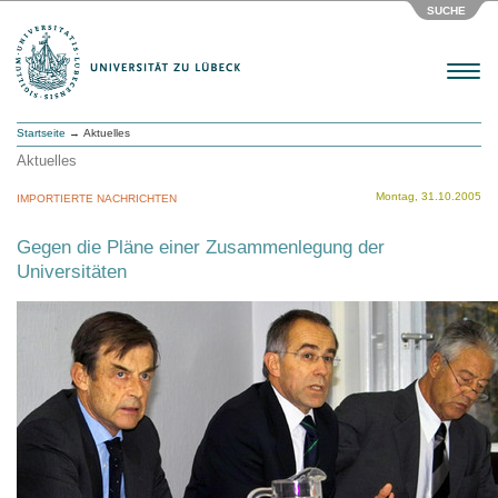
SUCHE
Menu
Startseite
→ Aktuelles
Aktuelles
Montag, 31.10.2005
IMPORTIERTE NACHRICHTEN
Gegen die Pläne einer Zusammenlegung der
Universitäten