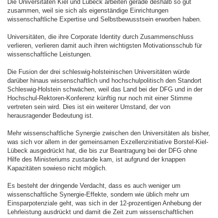
Die Universitäten Kiel und Lübeck arbeiten gerade deshalb so gut
zusammen, weil sie sich als eigenständige Einrichtungen
wissenschaftliche Expertise und Selbstbewusstsein erworben haben.
Universitäten, die ihre Corporate Identity durch Zusammenschluss
verlieren, verlieren damit auch ihren wichtigsten Motivationsschub für
wissenschaftliche Leistungen.
Die Fusion der drei schleswig-holsteinischen Universitäten würde
darüber hinaus wissenschaftlich und hochschulpolitisch den Standort
Schleswig-Holstein schwächen, weil das Land bei der DFG und in der
Hochschul-Rektoren-Konferenz künftig nur noch mit einer Stimme
vertreten sein wird. Dies ist ein weiterer Umstand, der von
herausragender Bedeutung ist.
Mehr wissenschaftliche Synergie zwischen den Universitäten als bisher,
was sich vor allem in der gemeinsamen Exzellenzinitiative Borstel-Kiel-
Lübeck ausgedrückt hat, die bis zur Beantragung bei der DFG ohne
Hilfe des Ministeriums zustande kam, ist aufgrund der knappen
Kapazitäten sowieso nicht möglich.
Es besteht der dringende Verdacht, dass es auch weniger um
wissenschaftliche Synergie-Effekte, sondern wie üblich mehr um
Einsparpotenziale geht, was sich in der 12-prozentigen Anhebung der
Lehrleistung ausdrückt und damit die Zeit zum wissenschaftlichen