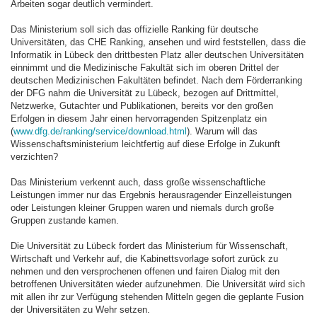
Arbeiten sogar deutlich vermindert.
Das Ministerium soll sich das offizielle Ranking für deutsche
Universitäten, das CHE Ranking, ansehen und wird feststellen, dass die
Informatik in Lübeck den drittbesten Platz aller deutschen Universitäten
einnimmt und die Medizinische Fakultät sich im oberen Drittel der
deutschen Medizinischen Fakultäten befindet. Nach dem Förderranking
der DFG nahm die Universität zu Lübeck, bezogen auf Drittmittel,
Netzwerke, Gutachter und Publikationen, bereits vor den großen
Erfolgen in diesem Jahr einen hervorragenden Spitzenplatz ein
(
www.dfg.de/ranking/service/download.html
). Warum will das
Wissenschaftsministerium leichtfertig auf diese Erfolge in Zukunft
verzichten?
Das Ministerium verkennt auch, dass große wissenschaftliche
Leistungen immer nur das Ergebnis herausragender Einzelleistungen
oder Leistungen kleiner Gruppen waren und niemals durch große
Gruppen zustande kamen.
Die Universität zu Lübeck fordert das Ministerium für Wissenschaft,
Wirtschaft und Verkehr auf, die Kabinettsvorlage sofort zurück zu
nehmen und den versprochenen offenen und fairen Dialog mit den
betroffenen Universitäten wieder aufzunehmen. Die Universität wird sich
mit allen ihr zur Verfügung stehenden Mitteln gegen die geplante Fusion
der Universitäten zu Wehr setzen.