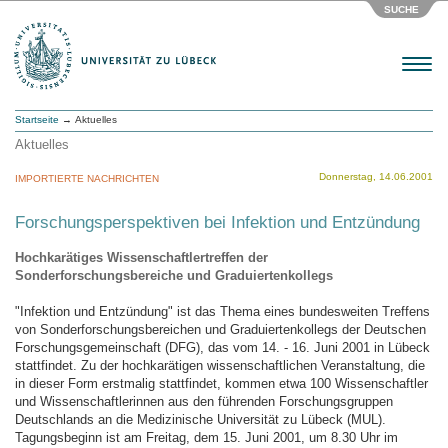
SUCHE
Menu
Startseite
→ Aktuelles
Aktuelles
Donnerstag, 14.06.2001
IMPORTIERTE NACHRICHTEN
Forschungsperspektiven bei Infektion und Entzündung
Hochkarätiges Wissenschaftlertreffen der
Sonderforschungsbereiche und Graduiertenkollegs
"Infektion und Entzündung" ist das Thema eines bundesweiten Treffens
von Sonderforschungsbereichen und Graduiertenkollegs der Deutschen
Forschungsgemeinschaft (DFG), das vom 14. - 16. Juni 2001 in Lübeck
stattfindet. Zu der hochkarätigen wissenschaftlichen Veranstaltung, die
in dieser Form erstmalig stattfindet, kommen etwa 100 Wissenschaftler
und Wissenschaftlerinnen aus den führenden Forschungsgruppen
Deutschlands an die Medizinische Universität zu Lübeck (MUL).
Tagungsbeginn ist am Freitag, dem 15. Juni 2001, um 8.30 Uhr im