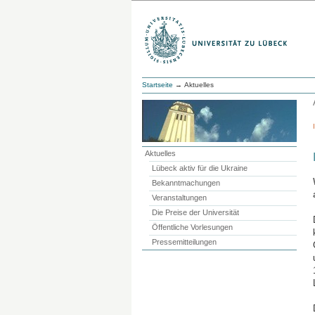
Startseite
→ Aktuelles
Aktuelles
Lübeck aktiv für die Ukraine
Bekanntmachungen
Veranstaltungen
Die Preise der Universität
Öffentliche Vorlesungen
Pressemitteilungen