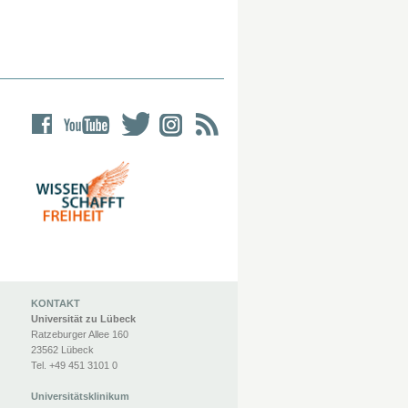
KONTAKT
Universität zu Lübeck
Ratzeburger Allee 160
23562 Lübeck
Tel. +49 451 3101 0
Universitätsklinikum