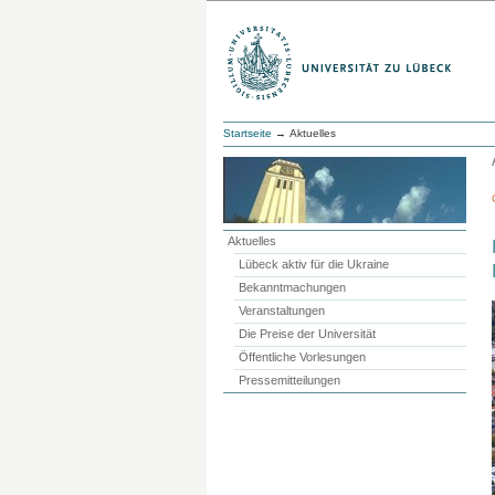
Startseite
→ Aktuelles
Aktuelles
Lübeck aktiv für die Ukraine
Bekanntmachungen
Veranstaltungen
Die Preise der Universität
Öffentliche Vorlesungen
Pressemitteilungen