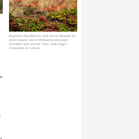
Begrünte Dachflächen sind nur ein Beispiel für
einen Aspekt, der im Klimaschutzkonzept
enthalten sein könnte. Foto: Julia Figge /
Universität zu Lübeck
in
t
u