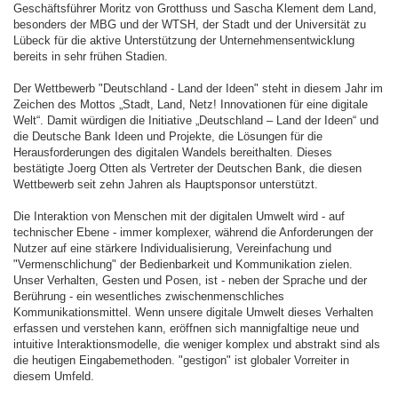
Geschäftsführer Moritz von Grotthuss und Sascha Klement dem Land,
besonders der MBG und der WTSH, der Stadt und der Universität zu
Lübeck für die aktive Unterstützung der Unternehmensentwicklung
bereits in sehr frühen Stadien.
Der Wettbewerb "Deutschland - Land der Ideen" steht in diesem Jahr im
Zeichen des Mottos „Stadt, Land, Netz! Innovationen für eine digitale
Welt“. Damit würdigen die Initiative „Deutschland – Land der Ideen“ und
die Deutsche Bank Ideen und Projekte, die Lösungen für die
Herausforderungen des digitalen Wandels bereithalten. Dieses
bestätigte Joerg Otten als Vertreter der Deutschen Bank, die diesen
Wettbewerb seit zehn Jahren als Hauptsponsor unterstützt.
Die Interaktion von Menschen mit der digitalen Umwelt wird - auf
technischer Ebene - immer komplexer, während die Anforderungen der
Nutzer auf eine stärkere Individualisierung, Vereinfachung und
"Vermenschlichung" der Bedienbarkeit und Kommunikation zielen.
Unser Verhalten, Gesten und Posen, ist - neben der Sprache und der
Berührung - ein wesentliches zwischenmenschliches
Kommunikationsmittel. Wenn unsere digitale Umwelt dieses Verhalten
erfassen und verstehen kann, eröffnen sich mannigfaltige neue und
intuitive Interaktionsmodelle, die weniger komplex und abstrakt sind als
die heutigen Eingabemethoden. "gestigon" ist globaler Vorreiter in
diesem Umfeld.