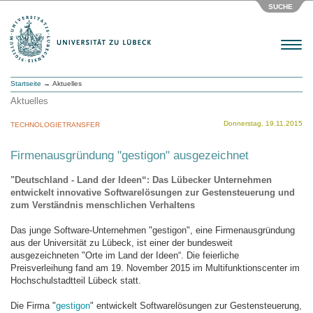
SUCHE
Menu
Startseite
→ Aktuelles
Aktuelles
Donnerstag, 19.11.2015
TECHNOLOGIETRANSFER
Firmenausgründung "gestigon" ausgezeichnet
"Deutschland - Land der Ideen“: Das Lübecker Unternehmen
entwickelt innovative Softwarelösungen zur Gestensteuerung und
zum Verständnis menschlichen Verhaltens
Das junge Software-Unternehmen "gestigon", eine Firmenausgründung
aus der Universität zu Lübeck, ist einer der bundesweit
ausgezeichneten "Orte im Land der Ideen“. Die feierliche
Preisverleihung fand am 19. November 2015 im Multifunktionscenter im
Hochschulstadtteil Lübeck statt.
Die Firma "
gestigon
" entwickelt Softwarelösungen zur Gestensteuerung,