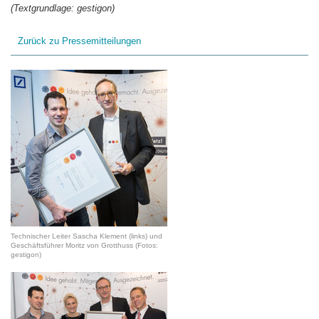
(Textgrundlage: gestigon)
Zurück zu Pressemitteilungen
Technischer Leiter Sascha Klement (links) und
Geschäftsführer Moritz von Grotthuss (Fotos:
gestigon)