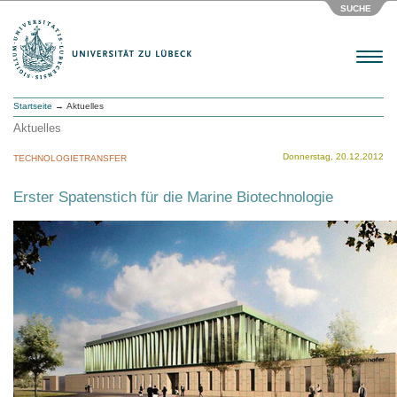
SUCHE
Menu
Startseite
→ Aktuelles
Aktuelles
Donnerstag, 20.12.2012
TECHNOLOGIETRANSFER
Erster Spatenstich für die Marine Biotechnologie