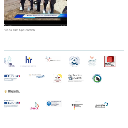
Video zum Spatenstich