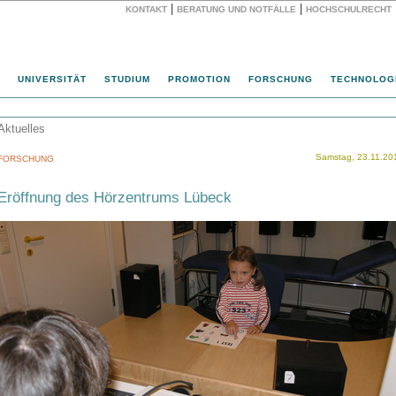
|
|
KONTAKT
BERATUNG UND NOTFÄLLE
HOCHSCHULRECHT
Website
UNIVERSITÄT
STUDIUM
PROMOTION
FORSCHUNG
TECHNOLOG
Aktuelles
Samstag, 23.11.20
FORSCHUNG
Eröffnung des Hörzentrums Lübeck