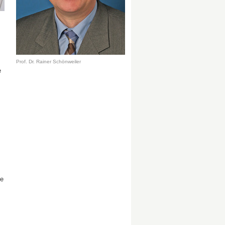
Prof. Dr. Rainer Schönweiler
e
m
ie