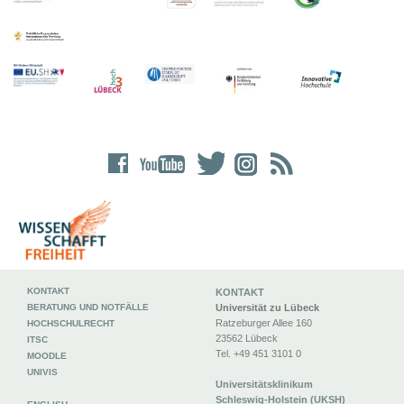
KONTAKT
KONTAKT
BERATUNG UND NOTFÄLLE
Universität zu Lübeck
Ratzeburger Allee 160
HOCHSCHULRECHT
23562 Lübeck
ITSC
Tel. +49 451 3101 0
MOODLE
UNIVIS
Universitätsklinikum
Schleswig-Holstein (UKSH)