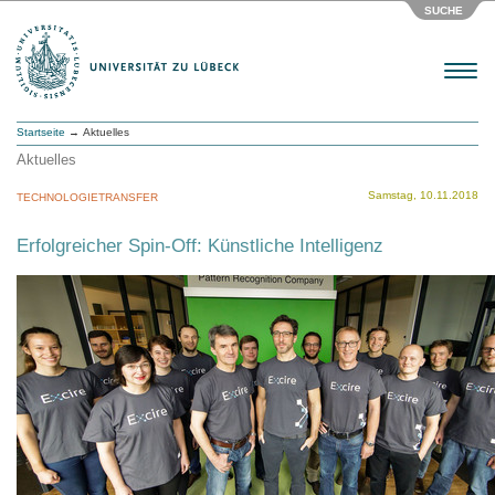
SUCHE
Menu
Startseite
→ Aktuelles
Aktuelles
Samstag, 10.11.2018
TECHNOLOGIETRANSFER
Erfolgreicher Spin-Off: Künstliche Intelligenz