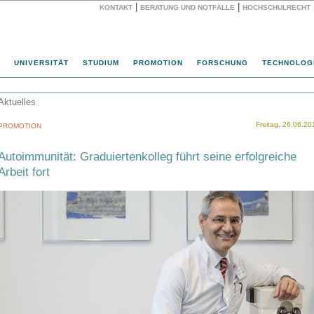
|
|
KONTAKT
BERATUNG UND NOTFÄLLE
HOCHSCHULRECHT
Website
UNIVERSITÄT
STUDIUM
PROMOTION
FORSCHUNG
TECHNOLOG
Aktuelles
Freitag, 26.06.20
PROMOTION
Autoimmunität: Graduiertenkolleg führt seine erfolgreiche
Arbeit fort