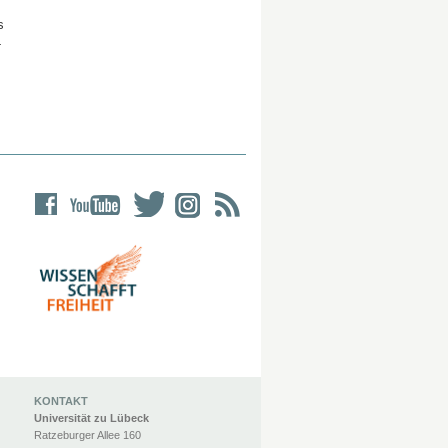
s
4
KONTAKT
Universität zu Lübeck
Ratzeburger Allee 160