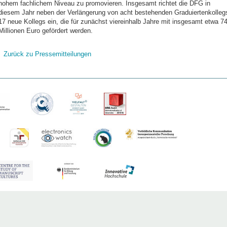
hohem fachlichem Niveau zu promovieren. Insgesamt richtet die DFG in
diesem Jahr neben der Verlängerung von acht bestehenden Graduiertenkolleg
17 neue Kollegs ein, die für zunächst viereinhalb Jahre mit insgesamt etwa 7
Millionen Euro gefördert werden.
Zurück zu Pressemitteilungen