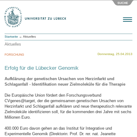
SUCHE
Menu
Startseite
→ Aktuelles
Aktuelles
Donnerstag, 25.04.2013
FORSCHUNG
Erfolg für die Lübecker Genomik
Aufklärung der genetischen Ursachen von Herzinfarkt und
Schlaganfall - Identifikation neuer Zielmoleküle für die Therapie
Die Europäische Union fördert den Forschungsverbund
CVgenes@target, der die gemeinsamen genetischen Ursachen von
Herzinfarkt und Schlaganfall aufklären und neue therapeutisch relevante
Zielmoleküle identifizieren soll, für die kommenden drei Jahre mit sechs
Millionen Euro.
400.000 Euro davon gehen an das Institut für Integrative und
Experimentelle Genomik (Direktorin: Prof. Dr. rer. nat. Jeanette