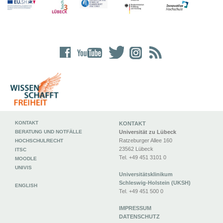
KONTAKT
KONTAKT
BERATUNG UND NOTFÄLLE
Universität zu Lübeck
Ratzeburger Allee 160
HOCHSCHULRECHT
23562 Lübeck
ITSC
Tel. +49 451 3101 0
MOODLE
UNIVIS
Universitätsklinikum
Schleswig-Holstein (UKSH)
ENGLISH
Tel. +49 451 500 0
IMPRESSUM
DATENSCHUTZ