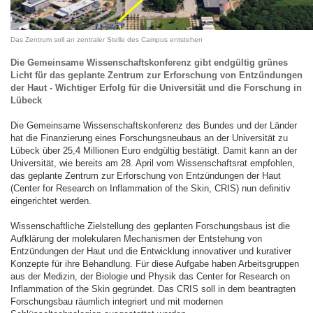
Das Zentrum soll an zentraler Stelle des Campus entstehen
Die Gemeinsame Wissenschaftskonferenz gibt endgültig grünes
Licht für das geplante Zentrum zur Erforschung von Entzündungen
der Haut - Wichtiger Erfolg für die Universität und die Forschung in
Lübeck
Die Gemeinsame Wissenschaftskonferenz des Bundes und der Länder
hat die Finanzierung eines Forschungsneubaus an der Universität zu
Lübeck über 25,4 Millionen Euro endgültig bestätigt. Damit kann an der
Universität, wie bereits am 28. April vom Wissenschaftsrat empfohlen,
das geplante Zentrum zur Erforschung von Entzündungen der Haut
(Center for Research on Inflammation of the Skin, CRIS) nun definitiv
eingerichtet werden.
Wissenschaftliche Zielstellung des geplanten Forschungsbaus ist die
Aufklärung der molekularen Mechanismen der Entstehung von
Entzündungen der Haut und die Entwicklung innovativer und kurativer
Konzepte für ihre Behandlung. Für diese Aufgabe haben Arbeitsgruppen
aus der Medizin, der Biologie und Physik das Center for Research on
Inflammation of the Skin gegründet. Das CRIS soll in dem beantragten
Forschungsbau räumlich integriert und mit modernen