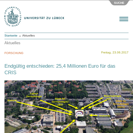
SUCHE
Menu
Startseite
→ Aktuelles
Aktuelles
Freitag, 23.06.2017
FORSCHUNG
Endgültig entschieden: 25,4 Millionen Euro für das
CRIS