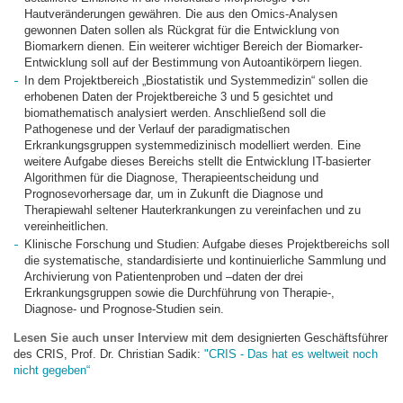
Hautveränderungen gewähren. Die aus den Omics-Analysen
gewonnen Daten sollen als Rückgrat für die Entwicklung von
Biomarkern dienen. Ein weiterer wichtiger Bereich der Biomarker-
Entwicklung soll auf der Bestimmung von Autoantikörpern liegen.
In dem Projektbereich „Biostatistik und Systemmedizin“ sollen die
erhobenen Daten der Projektbereiche 3 und 5 gesichtet und
biomathematisch analysiert werden. Anschließend soll die
Pathogenese und der Verlauf der paradigmatischen
Erkrankungsgruppen systemmedizinisch modelliert werden. Eine
weitere Aufgabe dieses Bereichs stellt die Entwicklung IT-basierter
Algorithmen für die Diagnose, Therapieentscheidung und
Prognosevorhersage dar, um in Zukunft die Diagnose und
Therapiewahl seltener Hauterkrankungen zu vereinfachen und zu
vereinheitlichen.
Klinische Forschung und Studien: Aufgabe dieses Projektbereichs soll
die systematische, standardisierte und kontinuierliche Sammlung und
Archivierung von Patientenproben und –daten der drei
Erkrankungsgruppen sowie die Durchführung von Therapie-,
Diagnose- und Prognose-Studien sein.
Lesen Sie auch unser Interview
mit dem designierten Geschäftsführer
des CRIS, Prof. Dr. Christian Sadik:
"CRIS - Das hat es weltweit noch
nicht gegeben“