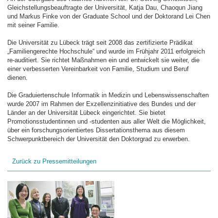
Gleichstellungsbeauftragte der Universität, Katja Dau, Chaoqun Jiang
und Markus Finke von der Graduate School und der Doktorand Lei Chen
mit seiner Familie.
Die Universität zu Lübeck trägt seit 2008 das zertifizierte Prädikat
„Familiengerechte Hochschule“ und wurde im Frühjahr 2011 erfolgreich
re-auditiert. Sie richtet Maßnahmen ein und entwickelt sie weiter, die
einer verbesserten Vereinbarkeit von Familie, Studium und Beruf
dienen.
Die Graduiertenschule Informatik in Medizin und Lebenswissenschaften
wurde 2007 im Rahmen der Exzellenzinitiative des Bundes und der
Länder an der Universität Lübeck eingerichtet. Sie bietet
Promotionsstudentinnen und -studenten aus aller Welt die Möglichkeit,
über ein forschungsorientiertes Dissertationsthema aus diesem
Schwerpunktbereich der Universität den Doktorgrad zu erwerben.
Zurück zu Pressemitteilungen