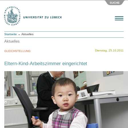
SUCHE
Menu
Startseite
→ Aktuelles
Aktuelles
Dienstag, 25.10.2011
GLEICHSTELLUNG
Eltern-Kind-Arbeitszimmer eingerichtet