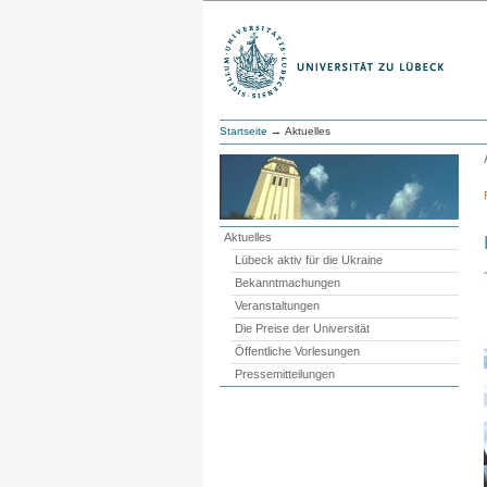
Startseite
→ Aktuelles
Aktuelles
Lübeck aktiv für die Ukraine
Bekanntmachungen
Veranstaltungen
Die Preise der Universität
Öffentliche Vorlesungen
Pressemitteilungen