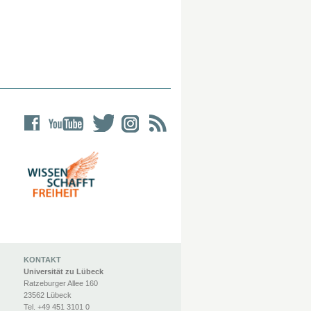
KONTAKT
Universität zu Lübeck
Ratzeburger Allee 160
23562 Lübeck
Tel. +49 451 3101 0