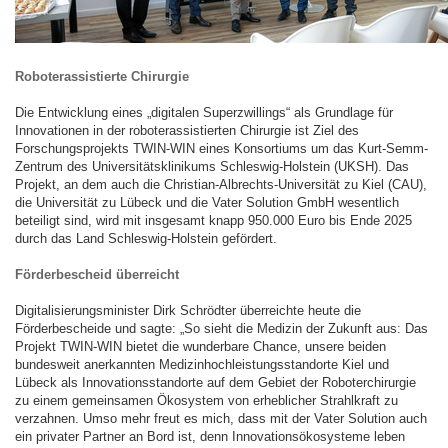
Roboterassistierte Chirurgie
Die Entwicklung eines „digitalen Superzwillings“ als Grundlage für
Innovationen in der roboterassistierten Chirurgie ist Ziel des
Forschungsprojekts TWIN-WIN eines Konsortiums um das Kurt-Semm-
Zentrum des Universitätsklinikums Schleswig-Holstein (UKSH). Das
Projekt, an dem auch die Christian-Albrechts-Universität zu Kiel (CAU),
die Universität zu Lübeck und die Vater Solution GmbH wesentlich
beteiligt sind, wird mit insgesamt knapp 950.000 Euro bis Ende 2025
durch das Land Schleswig-Holstein gefördert.
Förderbescheid überreicht
Digitalisierungsminister Dirk Schrödter überreichte heute die
Förderbescheide und sagte: „So sieht die Medizin der Zukunft aus: Das
Projekt TWIN-WIN bietet die wunderbare Chance, unsere beiden
bundesweit anerkannten Medizinhochleistungsstandorte Kiel und
Lübeck als Innovationsstandorte auf dem Gebiet der Roboterchirurgie
zu einem gemeinsamen Ökosystem von erheblicher Strahlkraft zu
verzahnen. Umso mehr freut es mich, dass mit der Vater Solution auch
ein privater Partner an Bord ist, denn Innovationsökosysteme leben