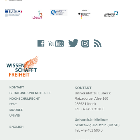
KONTAKT
KONTAKT
BERATUNG UND NOTFÄLLE
Universität zu Lübeck
Ratzeburger Allee 160
HOCHSCHULRECHT
23562 Lübeck
ITSC
Tel. +49 451 3101 0
MOODLE
UNIVIS
Universitätsklinikum
Schleswig-Holstein (UKSH)
ENGLISH
Tel. +49 451 500 0