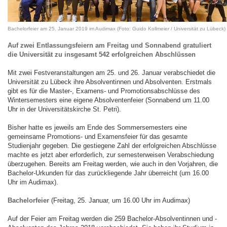
Bachelorfeier am 25. Januar 2019 im Audimax (Foto: Guido Kollmeier / Universität zu Lübeck)
Auf zwei Entlassungsfeiern am Freitag und Sonnabend gratuliert
die Universität zu insgesamt 542 erfolgreichen Abschlüssen
Mit zwei Festveranstaltungen am 25. und 26. Januar verabschiedet die
Universität zu Lübeck ihre Absolventinnen und Absolventen. Erstmals
gibt es für die Master-, Examens- und Promotionsabschlüsse des
Wintersemesters eine eigene Absolventenfeier (Sonnabend um 11.00
Uhr in der Universitätskirche St. Petri).
Bisher hatte es jeweils am Ende des Sommersemesters eine
gemeinsame Promotions- und Examensfeier für das gesamte
Studienjahr gegeben. Die gestiegene Zahl der erfolgreichen Abschlüsse
machte es jetzt aber erforderlich, zur semesterweisen Verabschiedung
überzugehen. Bereits am Freitag werden, wie auch in den Vorjahren, die
Bachelor-Urkunden für das zurückliegende Jahr überreicht (um 16.00
Uhr im Audimax).
Bachelorfeier
(Freitag, 25. Januar, um 16.00 Uhr im Audimax)
Auf der Feier am Freitag werden die 259 Bachelor-Absolventinnen und -