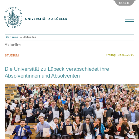
SUCHE
Menu
Startseite
→ Aktuelles
Aktuelles
Freitag, 25.01.2019
STUDIUM
Die Universität zu Lübeck verabschiedet ihre
Absolventinnen und Absolventen