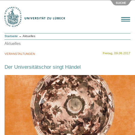
SUCHE
Menu
Startseite
→ Aktuelles
Aktuelles
Freitag, 09.06.2017
VERANSTALTUNGEN
Der Universitätschor singt Händel