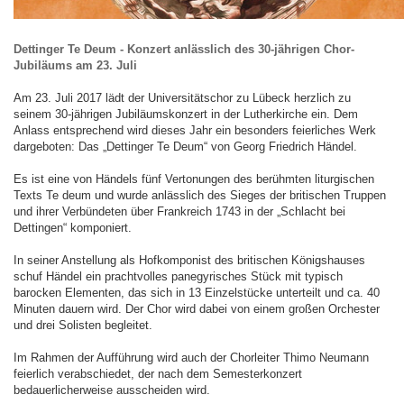
Dettinger Te Deum - Konzert anlässlich des 30-jährigen Chor-
Jubiläums am 23. Juli
Am 23. Juli 2017 lädt der Universitätschor zu Lübeck herzlich zu
seinem 30-jährigen Jubiläumskonzert in der Lutherkirche ein. Dem
Anlass entsprechend wird dieses Jahr ein besonders feierliches Werk
dargeboten: Das „Dettinger Te Deum“ von Georg Friedrich Händel.
Es ist eine von Händels fünf Vertonungen des berühmten liturgischen
Texts Te deum und wurde anlässlich des Sieges der britischen Truppen
und ihrer Verbündeten über Frankreich 1743 in der „Schlacht bei
Dettingen“ komponiert.
In seiner Anstellung als Hofkomponist des britischen Königshauses
schuf Händel ein prachtvolles panegyrisches Stück mit typisch
barocken Elementen, das sich in 13 Einzelstücke unterteilt und ca. 40
Minuten dauern wird. Der Chor wird dabei von einem großen Orchester
und drei Solisten begleitet.
Im Rahmen der Aufführung wird auch der Chorleiter Thimo Neumann
feierlich verabschiedet, der nach dem Semesterkonzert
bedauerlicherweise ausscheiden wird.