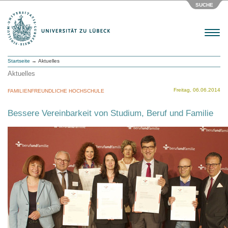
SUCHE
Menu
Startseite
→ Aktuelles
Aktuelles
Freitag, 06.06.2014
FAMILIENFREUNDLICHE HOCHSCHULE
Bessere Vereinbarkeit von Studium, Beruf und Familie