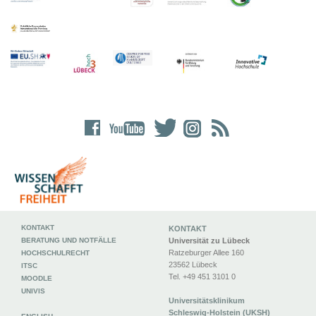
KONTAKT
KONTAKT
BERATUNG UND NOTFÄLLE
Universität zu Lübeck
Ratzeburger Allee 160
HOCHSCHULRECHT
23562 Lübeck
ITSC
Tel. +49 451 3101 0
MOODLE
UNIVIS
Universitätsklinikum
Schleswig-Holstein (UKSH)