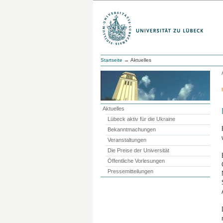
Startseite
→ Aktuelles
Aktuelles
Lübeck aktiv für die Ukraine
Bekanntmachungen
Veranstaltungen
Die Preise der Universität
Öffentliche Vorlesungen
Pressemitteilungen