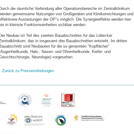
Durch die räumliche Verbindung aller Operationsbereiche im Zentralklinikum
werden gemeinsame Nutzungen von Großgeräten und Klinikeinrichtungen und
effektivere Auslastungen der OP"s möglich. Die Synergieeffekte werden hier
bis in kleinste Funktionseinheiten sichtbar werden.
Der Neubau ist Teil des zweiten Bauabschnittes für das Lübecker
Zentralklinikum, das in insgesamt drei Bauabschnitten entsteht. Im dritten
Bauabschnitt sind Neubauten für die so genannten "Kopffächer"
(Augenheilkunde, Hals-, Nasen- und Ohrenheilkunde, Kiefer- und
Gesichtschirurgie, Neurologie) vorgesehen.
Zurück zu Pressemitteilungen