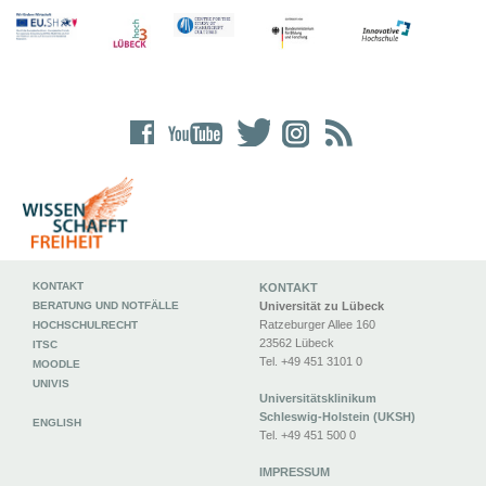
KONTAKT
KONTAKT
BERATUNG UND NOTFÄLLE
Universität zu Lübeck
Ratzeburger Allee 160
HOCHSCHULRECHT
23562 Lübeck
ITSC
Tel. +49 451 3101 0
MOODLE
UNIVIS
Universitätsklinikum
Schleswig-Holstein (UKSH)
ENGLISH
Tel. +49 451 500 0
IMPRESSUM