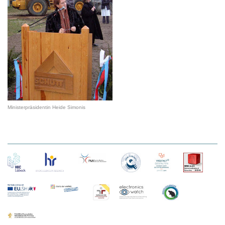
Ministerpräsidentin Heide Simonis