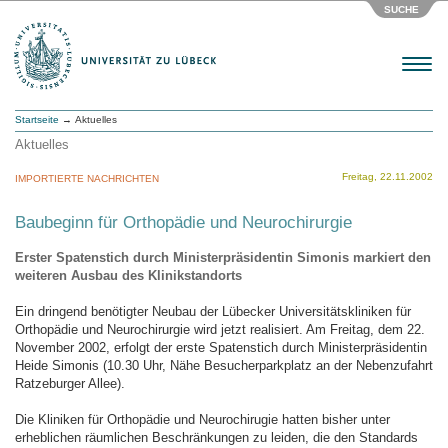
SUCHE
Menu
Startseite
→ Aktuelles
Aktuelles
Freitag, 22.11.2002
IMPORTIERTE NACHRICHTEN
Baubeginn für Orthopädie und Neurochirurgie
Erster Spatenstich durch Ministerpräsidentin Simonis markiert den
weiteren Ausbau des Klinikstandorts
Ein dringend benötigter Neubau der Lübecker Universitätskliniken für
Orthopädie und Neurochirurgie wird jetzt realisiert. Am Freitag, dem 22.
November 2002, erfolgt der erste Spatenstich durch Ministerpräsidentin
Heide Simonis (10.30 Uhr, Nähe Besucherparkplatz an der Nebenzufahrt
Ratzeburger Allee).
Die Kliniken für Orthopädie und Neurochirugie hatten bisher unter
erheblichen räumlichen Beschränkungen zu leiden, die den Standards