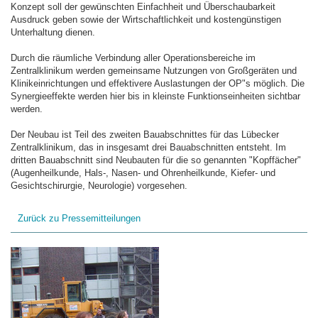
Konzept soll der gewünschten Einfachheit und Überschaubarkeit
Ausdruck geben sowie der Wirtschaftlichkeit und kostengünstigen
Unterhaltung dienen.
Durch die räumliche Verbindung aller Operationsbereiche im
Zentralklinikum werden gemeinsame Nutzungen von Großgeräten und
Klinikeinrichtungen und effektivere Auslastungen der OP"s möglich. Die
Synergieeffekte werden hier bis in kleinste Funktionseinheiten sichtbar
werden.
Der Neubau ist Teil des zweiten Bauabschnittes für das Lübecker
Zentralklinikum, das in insgesamt drei Bauabschnitten entsteht. Im
dritten Bauabschnitt sind Neubauten für die so genannten "Kopffächer"
(Augenheilkunde, Hals-, Nasen- und Ohrenheilkunde, Kiefer- und
Gesichtschirurgie, Neurologie) vorgesehen.
Zurück zu Pressemitteilungen