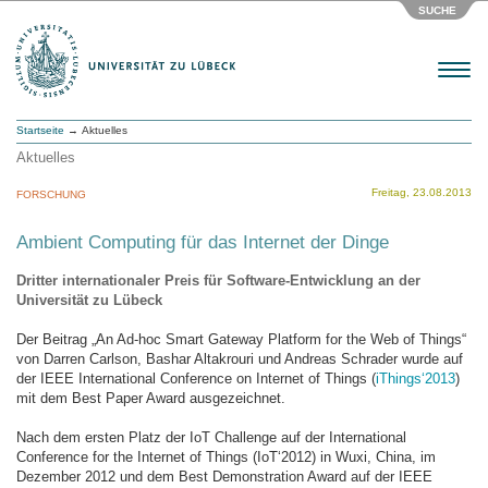
SUCHE
Menu
Startseite
→ Aktuelles
Aktuelles
Freitag, 23.08.2013
FORSCHUNG
Ambient Computing für das Internet der Dinge
Dritter internationaler Preis für Software-Entwicklung an der
Universität zu Lübeck
Der Beitrag „An Ad-hoc Smart Gateway Platform for the Web of Things“
von Darren Carlson, Bashar Altakrouri und Andreas Schrader wurde auf
der IEEE International Conference on Internet of Things (
iThings‘2013
)
mit dem Best Paper Award ausgezeichnet.
Nach dem ersten Platz der IoT Challenge auf der International
Conference for the Internet of Things (IoT‘2012) in Wuxi, China, im
Dezember 2012 und dem Best Demonstration Award auf der IEEE