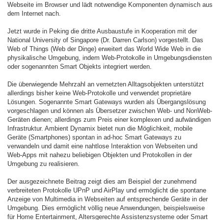
Webseite im Browser und lädt notwendige Komponenten dynamisch aus
dem Internet nach.
Jetzt wurde in Peking die dritte Ausbaustufe in Kooperation mit der
National University of Singapore (Dr. Darren Carlson) vorgestellt. Das
Web of Things (Web der Dinge) erweitert das World Wide Web in die
physikalische Umgebung, indem Web-Protokolle in Umgebungsdiensten
oder sogenannten Smart Objekts integriert werden.
Die überwiegende Mehrzahl an vernetzten Alltagsobjekten unterstützt
allerdings bisher keine Web-Protokolle und verwendet proprietäre
Lösungen. Sogenannte Smart Gateways wurden als Übergangslösung
vorgeschlagen und können als Übersetzer zwischen Web- und NonWeb-
Geräten dienen; allerdings zum Preis einer komplexen und aufwändigen
Infrastruktur. Ambient Dynamix bietet nun die Möglichkeit, mobile
Geräte (Smartphones) spontan in ad-hoc Smart Gateways zu
verwandeln und damit eine nahtlose Interaktion von Webseiten und
Web-Apps mit nahezu beliebigen Objekten und Protokollen in der
Umgebung zu realisieren.
Der ausgezeichnete Beitrag zeigt dies am Beispiel der zunehmend
verbreiteten Protokolle UPnP und AirPlay und ermöglicht die spontane
Anzeige von Multimedia in Webseiten auf entsprechende Geräte in der
Umgebung. Dies ermöglicht völlig neue Anwendungen, beispielsweise
für Home Entertainment, Altersgerechte Assistenzsysteme oder Smart