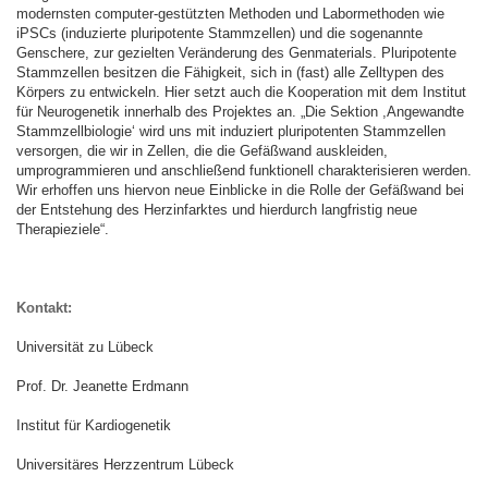
modernsten computer-gestützten Methoden und Labormethoden wie
iPSCs (induzierte pluripotente Stammzellen) und die sogenannte
Genschere, zur gezielten Veränderung des Genmaterials. Pluripotente
Stammzellen besitzen die Fähigkeit, sich in (fast) alle Zelltypen des
Körpers zu entwickeln. Hier setzt auch die Kooperation mit dem Institut
für Neurogenetik innerhalb des Projektes an. „Die Sektion ,Angewandte
Stammzellbiologie‘ wird uns mit induziert pluripotenten Stammzellen
versorgen, die wir in Zellen, die die Gefäßwand auskleiden,
umprogrammieren und anschließend funktionell charakterisieren werden.
Wir erhoffen uns hiervon neue Einblicke in die Rolle der Gefäßwand bei
der Entstehung des Herzinfarktes und hierdurch langfristig neue
Therapieziele“.
Kontakt:
Universität zu Lübeck
Prof. Dr. Jeanette Erdmann
Institut für Kardiogenetik
Universitäres Herzzentrum Lübeck