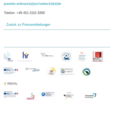
jeanette.erdmann(at)uni-luebeck(dot)de
Telefon: +49 451-3101 8300
Zurück zu Pressemitteilungen