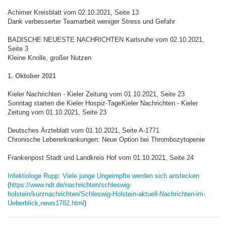
Achimer Kreisblatt vom 02.10.2021, Seite 13
Dank verbesserter Teamarbeit weniger Stress und Gefahr
BADISCHE NEUESTE NACHRICHTEN Karlsruhe vom 02.10.2021,
Seite 3
Kleine Knolle, großer Nutzen
1. Oktober 2021
Kieler Nachrichten - Kieler Zeitung vom 01.10.2021, Seite 23
Sonntag starten die Kieler Hospiz-TageKieler Nachrichten - Kieler
Zeitung vom 01.10.2021, Seite 23
Deutsches Ärzteblatt vom 01.10.2021, Seite A-1771
Chronische Lebererkrankungen: Neue Option bei Thrombozytopenie
Frankenpost Stadt und Landkreis Hof vom 01.10.2021, Seite 24
Infektiologe Rupp: Viele junge Ungeimpfte werden sich anstecken
(
https://www.ndr.de/nachrichten/schleswig-
holstein/kurznachrichten/Schleswig-Holstein-aktuell-Nachrichten-im-
Ueberblick,news1782.html
)