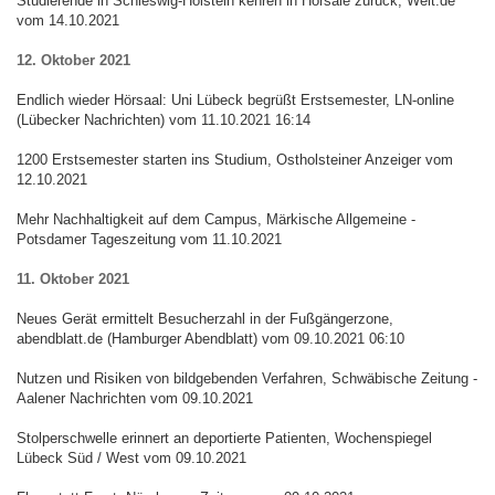
Studierende in Schleswig-Holstein kehren in Hörsäle zurück, Welt.de
vom 14.10.2021
12. Oktober 2021
Endlich wieder Hörsaal: Uni Lübeck begrüßt Erstsemester, LN-online
(Lübecker Nachrichten) vom 11.10.2021 16:14
1200 Erstsemester starten ins Studium, Ostholsteiner Anzeiger vom
12.10.2021
Mehr Nachhaltigkeit auf dem Campus, Märkische Allgemeine -
Potsdamer Tageszeitung vom 11.10.2021
11. Oktober 2021
Neues Gerät ermittelt Besucherzahl in der Fußgängerzone,
abendblatt.de (Hamburger Abendblatt) vom 09.10.2021 06:10
Nutzen und Risiken von bildgebenden Verfahren, Schwäbische Zeitung -
Aalener Nachrichten vom 09.10.2021
Stolperschwelle erinnert an deportierte Patienten, Wochenspiegel
Lübeck Süd / West vom 09.10.2021