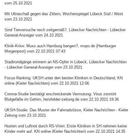
vom 25.10.2021
Mit Ultraschall gegen das Zittern, Wochenspiegel Lübeck Süd / West
vom 23.10.2021
Sind Tierversuche noch zeitgemäß?, Lübecker Nachrichten - Lübecker
General-Anzeiger vom 24.10.2021
Klinik-Krise: Muss auch Hamburg bangen?, mopo.de (Hamburger
Morgenpost) vom 22.10.2021 07:43
Stadtrundgänge erinnern an NS-Opfer in Lübeck, Lübecker Nachrichten
- Lübecker General-Anzeiger vom 23.10.2021
Focus-Ranking: UKSH unter den besten Kliniken in Deutschland, KN
online (Kieler Nachrichten) vom 22.10.2021 12:06
Corona-Studie bestätigt erschreckende Vermutung: Virus zerstört
Blutgefäße im Gehirn, hersfelder-zeitung.de vom 22.10.2021 19:36
UKSH-Studie: Das Muster der Fahrradstürze, Kieler Nachrichten - Kieler
Zeitung vom 23.10.2021
Husten und Luftnot durch RS-Viren: Erste Kliniken in SH nehmen keine
Kinder mehr auf, KN online (Kieler Nachrichten) vom 22.10.2021 14:35