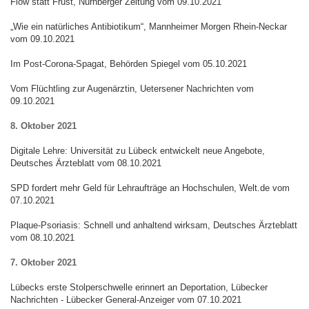
Flow statt Frust, Nürnberger Zeitung vom 09.10.2021
„Wie ein natürliches Antibiotikum“, Mannheimer Morgen Rhein-Neckar
vom 09.10.2021
Im Post-Corona-Spagat, Behörden Spiegel vom 05.10.2021
Vom Flüchtling zur Augenärztin, Uetersener Nachrichten vom
09.10.2021
8. Oktober 2021
Digitale Lehre: Universität zu Lübeck entwickelt neue Angebote,
Deutsches Ärzteblatt vom 08.10.2021
SPD fordert mehr Geld für Lehraufträge an Hochschulen, Welt.de vom
07.10.2021
Plaque-Psoriasis: Schnell und anhaltend wirksam, Deutsches Ärzteblatt
vom 08.10.2021
7. Oktober 2021
Lübecks erste Stolperschwelle erinnert an Deportation, Lübecker
Nachrichten - Lübecker General-Anzeiger vom 07.10.2021