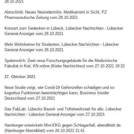
28.10.2021
Abrocitinib: Neues Neurodermitis- Medikament in Sicht, PZ
Pharmazeutische Zeitung vom 28.10.2021
Konzert zum Gedenken in Lübeck, Lübecker Nachrichten - Lübecker
General-Anzeiger vom 28.10.2021
Mehr Wohnheime für Studenten, Lübecker Nachrichten - Lübecker
General-Anzeiger vom 28.10.2021
Spatenstich: Zwei neue Forschungsgebäude für die Medizinische
Fakultät in Kiel, KN online (Kieler Nachrichten) vom 27.10.2021 19:22
27. Oktober 2021
Neue Studie zeigt, wie Covid-19 Gehirnzellen schädigen und so
kognitive Funktionen beeinträchtigen kann, Business Insider
Deutschland vom 27.10.2021
Das FabLab: Lübecks Bastel- und Tüftelwerkstatt für alle, Lübecker
Nachrichten - Lübecker General-Anzeiger vom 27.10.2021
Hamburger entwickeln Mini-EKG gegen Schlaganfall, abendblatt.de
(Hamburger Abendblatt) vom 26.10.2021 11:41