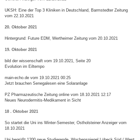
UKSH: Eine der Top 3 Kliniken in Deutschland, Barmstedter Zeitung
vom 22.10.2021
20. Oktober 2021
Hintergrund: Future EDM, Wertheimer Zeitung vom 20.10.2021
19. Oktober 2021
bild der wissenschaft vom 19.10.2021, Seite 20
Evolution im Eiltempo
main-echo.de vom 19.10.2021 00:25
Jetzt brauchen Senegalesen eine Solaranlage
PZ Pharmazeutische Zeitung online vom 18.10.2021 12:17
Neues Neurodermitis-Medikament in Sicht
18 . Oktober 2021
So startet die Uni ins Winter-Semester, Ostholsteiner Anzeiger vom
18.10.2021
Uni begrüßt 1200 neue Studierende, Wochenspiegel Lübeck Süd / West