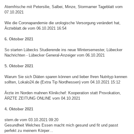
Atemfrische mit Petersilie, Salbei, Minze, Stormarner Tageblatt vom
07.10.2021
Wie die Coronapandemie die urologische Versorgung verändert hat,
Ärzteblatt.de vom 06.10.2021 16:54
6. Oktober 2021
So starten Lübecks Studierende ins neue Wintersemester, Lübecker
Nachrichten - Lübecker General-Anzeiger vom 06.10.2021
5. Oktober 2021
Warum Sie sich Diäten sparen können und lieber Ihren Nutrityp kennen
sollten, Lokalo24.de (Extra Tip Nordhessen) vom 04.10.2021 15:12
Ärzte im Norden mahnen Klinikchef: Kooperation statt Provokation,
ÄRZTE ZEITUNG ONLINE vom 04.10.2021
4. Oktober 2021
stern.de vom 03.10.2021 09:20
Gesundheit Welches Essen macht mich gesund und fit und passt
perfekt zu meinem Körper…