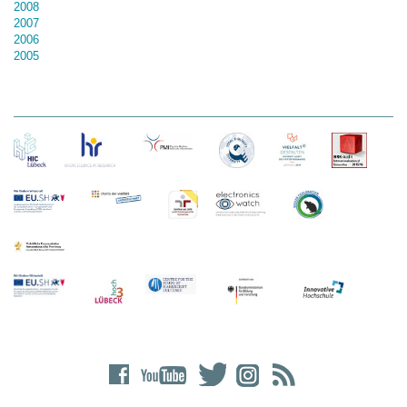
2008
2007
2006
2005