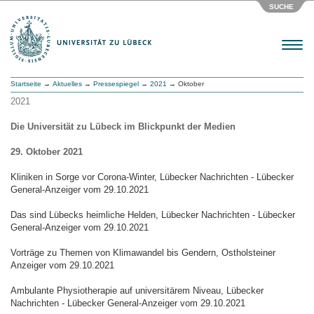
SUCHE
Menu
Startseite
→
Aktuelles
→
Pressespiegel
→
2021
→ Oktober
2021
Die Universität zu Lübeck im Blickpunkt der Medien
29. Oktober 2021
Kliniken in Sorge vor Corona-Winter, Lübecker Nachrichten - Lübecker
General-Anzeiger vom 29.10.2021
Das sind Lübecks heimliche Helden, Lübecker Nachrichten - Lübecker
General-Anzeiger vom 29.10.2021
Vorträge zu Themen von Klimawandel bis Gendern, Ostholsteiner
Anzeiger vom 29.10.2021
Ambulante Physiotherapie auf universitärem Niveau, Lübecker
Nachrichten - Lübecker General-Anzeiger vom 29.10.2021