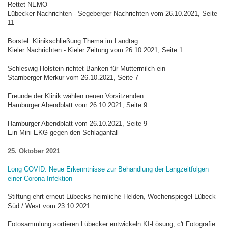
Rettet NEMO
Lübecker Nachrichten - Segeberger Nachrichten vom 26.10.2021, Seite
11
Borstel: Klinikschließung Thema im Landtag
Kieler Nachrichten - Kieler Zeitung vom 26.10.2021, Seite 1
Schleswig-Holstein richtet Banken für Muttermilch ein
Starnberger Merkur vom 26.10.2021, Seite 7
Freunde der Klinik wählen neuen Vorsitzenden
Hamburger Abendblatt vom 26.10.2021, Seite 9
Hamburger Abendblatt vom 26.10.2021, Seite 9
Ein Mini-EKG gegen den Schlaganfall
25. Oktober 2021
Long COVID: Neue Erkenntnisse zur Behandlung der Langzeitfolgen
einer Corona-Infektion
Stiftung ehrt erneut Lübecks heimliche Helden, Wochenspiegel Lübeck
Süd / West vom 23.10.2021
Fotosammlung sortieren Lübecker entwickeln KI-Lösung, c't Fotografie