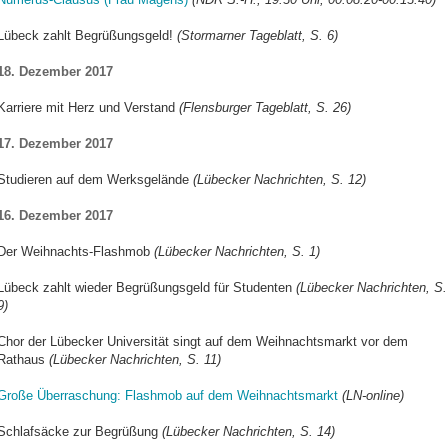
Lübeck zahlt Begrüßungsgeld!
(Stormarner Tageblatt, S. 6)
18. Dezember 2017
Karriere mit Herz und Verstand
(Flensburger Tageblatt, S. 26)
17. Dezember 2017
Studieren auf dem Werksgelände
(Lübecker Nachrichten, S. 12)
16. Dezember 2017
Der Weihnachts-Flashmob
(Lübecker Nachrichten, S. 1)
Lübeck zahlt wieder Begrüßungsgeld für Studenten
(Lübecker Nachrichten, S.
9)
Chor der Lübecker Universität singt auf dem Weihnachtsmarkt vor dem
Rathaus
(Lübecker Nachrichten, S. 11)
Große Überraschung: Flashmob auf dem Weihnachtsmarkt
(LN-online)
Schlafsäcke zur Begrüßung
(Lübecker Nachrichten, S. 14)