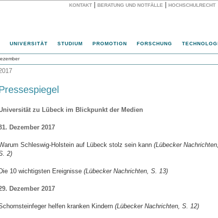
|
|
KONTAKT
BERATUNG UND NOTFÄLLE
HOCHSCHULRECHT
Website
UNIVERSITÄT
STUDIUM
PROMOTION
FORSCHUNG
TECHNOLOG
ezember
2017
Pressespiegel
Universität zu Lübeck im Blickpunkt der Medien
31. Dezember 2017
Warum Schleswig-Holstein auf Lübeck stolz sein kann
(Lübecker Nachrichten
S. 2)
Die 10 wichtigsten Ereignisse
(Lübecker Nachrichten, S. 13)
29. Dezember 2017
Schornsteinfeger helfen kranken Kindern
(Lübecker Nachrichten, S. 12)