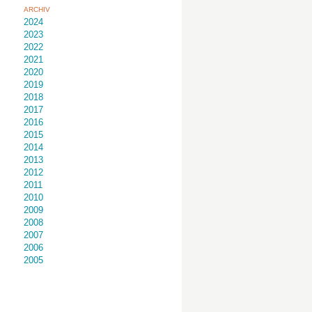
ARCHIV
2024
2023
2022
2021
2020
2019
2018
2017
2016
2015
2014
2013
2012
2011
2010
2009
2008
2007
2006
2005