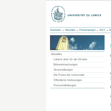
Startseite
→
Aktuelles
→
Pressespiegel
→
2017
→ D
Aktuelles
Lübeck aktiv für die Ukraine
Bekanntmachungen
Veranstaltungen
Die Preise der Universität
Öffentliche Vorlesungen
Pressemitteilungen