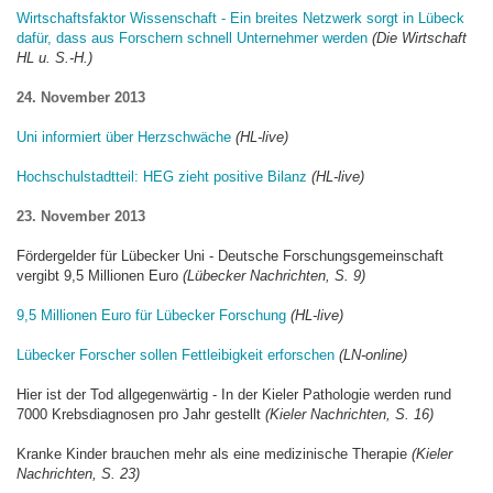
Wirtschaftsfaktor Wissenschaft - Ein breites Netzwerk sorgt in Lübeck
dafür, dass aus Forschern schnell Unternehmer werden
(Die Wirtschaft
HL u. S.-H.)
24. November 2013
Uni informiert über Herzschwäche
(HL-live)
Hochschulstadtteil: HEG zieht positive Bilanz
(HL-live)
23. November 2013
Fördergelder für Lübecker Uni - Deutsche Forschungsgemeinschaft
vergibt 9,5 Millionen Euro
(Lübecker Nachrichten, S. 9)
9,5 Millionen Euro für Lübecker Forschung
(HL-live)
Lübecker Forscher sollen Fettleibigkeit erforschen
(LN-online)
Hier ist der Tod allgegenwärtig - In der Kieler Pathologie werden rund
7000 Krebsdiagnosen pro Jahr gestellt
(Kieler Nachrichten, S. 16)
Kranke Kinder brauchen mehr als eine medizinische Therapie
(Kieler
Nachrichten, S. 23)