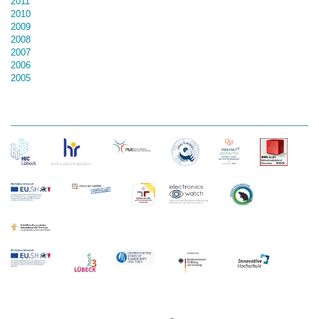
2011
2010
2009
2008
2007
2006
2005