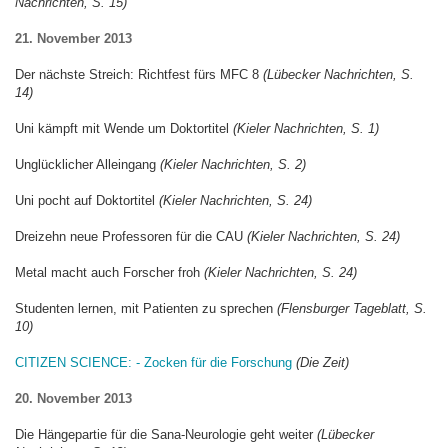
Nachrichten, S. 15)
21. November 2013
Der nächste Streich: Richtfest fürs MFC 8
(Lübecker Nachrichten, S.
14)
Uni kämpft mit Wende um Doktortitel
(Kieler Nachrichten, S. 1)
Unglücklicher Alleingang
(Kieler Nachrichten, S. 2)
Uni pocht auf Doktortitel
(Kieler Nachrichten, S. 24)
Dreizehn neue Professoren für die CAU
(Kieler Nachrichten, S. 24)
Metal macht auch Forscher froh
(Kieler Nachrichten, S. 24)
Studenten lernen, mit Patienten zu sprechen
(Flensburger Tageblatt, S.
10)
CITIZEN SCIENCE: - Zocken für die Forschung
(Die Zeit)
20. November 2013
Die Hängepartie für die Sana-Neurologie geht weiter
(Lübecker