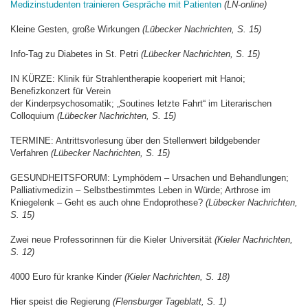
Medizinstudenten trainieren Gespräche mit Patienten
(LN-online)
Kleine Gesten, große Wirkungen
(Lübecker Nachrichten, S. 15)
Info-Tag zu Diabetes in St. Petri
(Lübecker Nachrichten, S. 15)
IN KÜRZE: Klinik für Strahlentherapie kooperiert mit Hanoi;
Benefizkonzert für Verein
der Kinderpsychosomatik; „Soutines letzte Fahrt“ im Literarischen
Colloquium
(Lübecker Nachrichten, S. 15)
TERMINE: Antrittsvorlesung über den Stellenwert bildgebender
Verfahren
(Lübecker Nachrichten, S. 15)
GESUNDHEITSFORUM: Lymphödem – Ursachen und Behandlungen;
Palliativmedizin – Selbstbestimmtes Leben in Würde; Arthrose im
Kniegelenk – Geht es auch ohne Endoprothese?
(Lübecker Nachrichten,
S. 15)
Zwei neue Professorinnen für die Kieler Universität
(Kieler Nachrichten,
S. 12)
4000 Euro für kranke Kinder
(Kieler Nachrichten, S. 18)
Hier speist die Regierung
(Flensburger Tageblatt, S. 1)