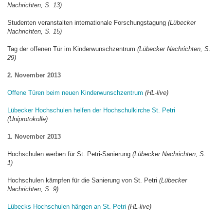
Nachrichten, S. 13)
Studenten veranstalten internationale Forschungstagung
(Lübecker
Nachrichten, S. 15)
Tag der offenen Tür im Kinderwunschzentrum
(Lübecker Nachrichten, S.
29)
2. November 2013
Offene Türen beim neuen Kinderwunschzentrum
(HL-live)
Lübecker Hochschulen helfen der Hochschulkirche St. Petri
(Uniprotokolle)
1. November 2013
Hochschulen werben für St. Petri-Sanierung
(Lübecker Nachrichten, S.
1)
Hochschulen kämpfen für die Sanierung von St. Petri
(Lübecker
Nachrichten, S. 9)
Lübecks Hochschulen hängen an St. Petri
(HL-live)