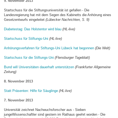
9. November 2013
Startschuss für die Stiftungsuniversität ist gefallen - Die
Landesregierung hat mit dem Segen des Kabinetts die Anhörung eines
Gesetzentwurfs eingeleitet
(Lübecker Nachrichten, S. 9)
Diabetestag: Das Holstentor wird blau
(HL-live)
Startschuss für Stiftungs-Uni
(HL-live)
Anhörungsverfahren für Stiftungs-Uni Lübeck hat begonnen
(Die Welt)
Startschuss für die Stiftungs-Uni
(Flensburger Tageblatt)
Bund will Universitäten dauerhaft unterstützen
(Frankfurter Allgemeine
Zeitung)
8. November 2013
Statt Präsenten: Hilfe für Säuglinge
(HL-live)
7. November 2013
Universität zeichnet Nachwuchsforscher aus - Sieben
jungeWissenschaftler sind gestern im Rathaus geehrt worden - Die