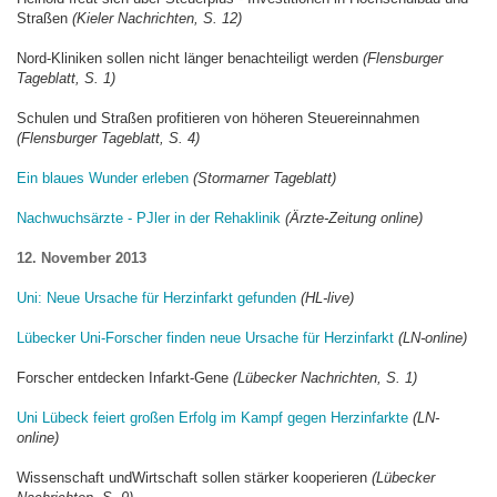
Straßen
(Kieler Nachrichten, S. 12)
Nord-Kliniken sollen nicht länger benachteiligt werden
(Flensburger
Tageblatt, S. 1)
Schulen und Straßen profitieren von höheren Steuereinnahmen
(Flensburger Tageblatt, S. 4)
Ein blaues Wunder erleben
(Stormarner Tageblatt)
Nachwuchsärzte - PJler in der Rehaklinik
(Ärzte-Zeitung online)
12. November 2013
Uni: Neue Ursache für Herzinfarkt gefunden
(HL-live)
Lübecker Uni-Forscher finden neue Ursache für Herzinfarkt
(LN-online)
Forscher entdecken Infarkt-Gene
(Lübecker Nachrichten, S. 1)
Uni Lübeck feiert großen Erfolg im Kampf gegen Herzinfarkte
(LN-
online)
Wissenschaft undWirtschaft sollen stärker kooperieren
(Lübecker