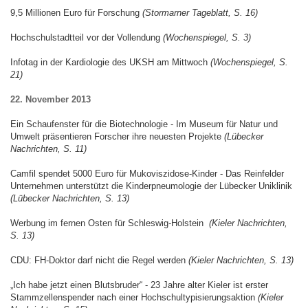
9,5 Millionen Euro für Forschung
(Stormarner Tageblatt, S. 16)
Hochschulstadtteil vor der Vollendung
(Wochenspiegel, S. 3)
Infotag in der Kardiologie des UKSH am Mittwoch
(Wochenspiegel, S.
21)
22. November 2013
Ein Schaufenster für die Biotechnologie - Im Museum für Natur und
Umwelt präsentieren Forscher ihre neuesten Projekte
(Lübecker
Nachrichten, S. 11)
Camfil spendet 5000 Euro für Mukoviszidose-Kinder - Das Reinfelder
Unternehmen unterstützt die Kinderpneumologie der Lübecker Uniklinik
(Lübecker Nachrichten, S. 13)
Werbung im fernen Osten für Schleswig-Holstein
(Kieler Nachrichten,
S. 13)
CDU: FH-Doktor darf nicht die Regel werden
(Kieler Nachrichten, S. 13)
„Ich habe jetzt einen Blutsbruder“ - 23 Jahre alter Kieler ist erster
Stammzellenspender nach einer Hochschultypisierungsaktion
(Kieler