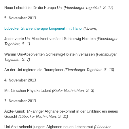
Neue Lehrstühle für die Europa-Uni
(Flensburger Tageblatt, S. 17)
5. November 2013
Lübecker Strahlentherapie kooperiert mit Hanoi
(HL-live)
Jeder vierte Uni-Absolvent verlässt Schleswig-Holstein
(Flensburger
Tageblatt, S. 1)
Warum Uni-Absolventen Schleswig-Holstein verlassen
(Flensburger
Tageblatt, S. 7)
An der Uni regieren die Raumplaner
(Flensburger Tageblatt, S. 10)
4. November 2013
Mit 15 schon Physikstudent
(Kieler Nachrichten, S. 3)
3. November 2013
Ärzte-Kunst: 14-jähriger Afghane bekommt in der Uniklinik ein neues
Gesicht
(Lübecker Nachrichten, S. 11)
Uni-Arzt schenkt jungem Afghanen neuen Lebensmut
(Lübecker