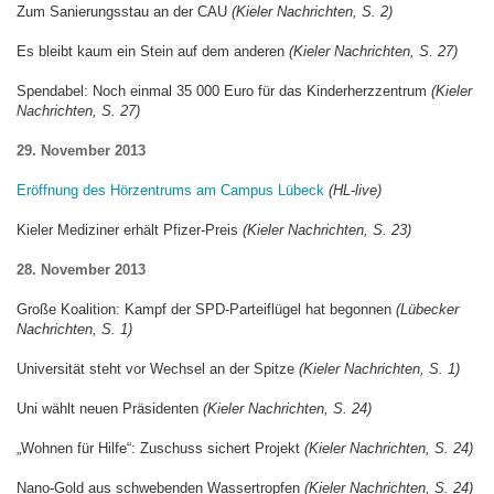
Zum Sanierungsstau an der CAU
(Kieler Nachrichten, S. 2)
Es bleibt kaum ein Stein auf dem anderen
(Kieler Nachrichten, S. 27)
Spendabel: Noch einmal 35 000 Euro für das Kinderherzzentrum
(Kieler
Nachrichten, S. 27)
29. November 2013
Eröffnung des Hörzentrums am Campus Lübeck
(HL-live)
Kieler Mediziner erhält Pfizer-Preis
(Kieler Nachrichten, S. 23)
28. November 2013
Große Koalition: Kampf der SPD-Parteiflügel hat begonnen
(Lübecker
Nachrichten, S. 1)
Universität steht vor Wechsel an der Spitze
(Kieler Nachrichten, S. 1)
Uni wählt neuen Präsidenten
(Kieler Nachrichten, S. 24)
„Wohnen für Hilfe“: Zuschuss sichert Projekt
(Kieler Nachrichten, S. 24)
Nano-Gold aus schwebenden Wassertropfen
(Kieler Nachrichten, S. 24)