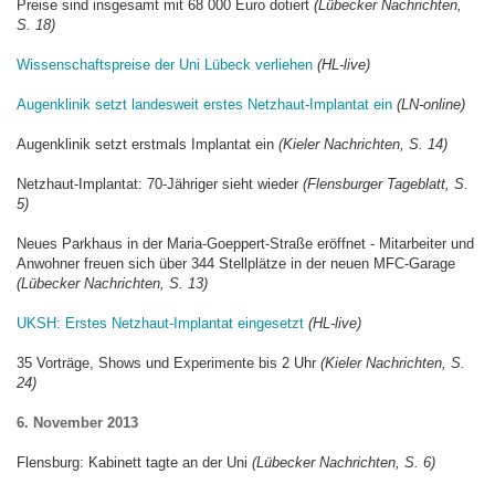
Preise sind insgesamt mit 68 000 Euro dotiert
(Lübecker Nachrichten,
S. 18)
Wissenschaftspreise der Uni Lübeck verliehen
(HL-live)
Augenklinik setzt landesweit erstes Netzhaut-Implantat ein
(LN-online)
Augenklinik setzt erstmals Implantat ein
(Kieler Nachrichten, S. 14)
Netzhaut-Implantat: 70-Jähriger sieht wieder
(Flensburger Tageblatt, S.
5)
Neues Parkhaus in der Maria-Goeppert-Straße eröffnet - Mitarbeiter und
Anwohner freuen sich über 344 Stellplätze in der neuen MFC-Garage
(Lübecker Nachrichten, S. 13)
UKSH: Erstes Netzhaut-Implantat eingesetzt
(HL-live)
35 Vorträge, Shows und Experimente bis 2 Uhr
(Kieler Nachrichten, S.
24)
6. November 2013
Flensburg: Kabinett tagte an der Uni
(Lübecker Nachrichten, S. 6)