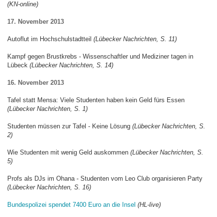
(KN-online)
17. November 2013
Autoflut im Hochschulstadtteil
(Lübecker Nachrichten, S. 11)
Kampf gegen Brustkrebs - Wissenschaftler und Mediziner tagen in
Lübeck
(Lübecker Nachrichten, S. 14)
16. November 2013
Tafel statt Mensa: Viele Studenten haben kein Geld fürs Essen
(Lübecker Nachrichten, S. 1)
Studenten müssen zur Tafel - Keine Lösung
(Lübecker Nachrichten, S.
2)
Wie Studenten mit wenig Geld auskommen
(Lübecker Nachrichten, S.
5)
Profs als DJs im Ohana - Studenten vom Leo Club organisieren Party
(Lübecker Nachrichten, S. 16)
Bundespolizei spendet 7400 Euro an die Insel
(HL-live)