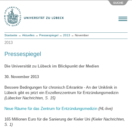
SUCHE
Menu
Startseite
→
Aktuelles
→
Pressespiegel
→
2013
→ November
2013
Pressespiegel
Die Universität zu Lübeck im Blickpunkt der Medien
30. November 2013
Bessere Bedingungen für chronisch Erkrankte - An der Uniklinik in
Lübeck gibt es jetzt ein Exzellenzzentrum für Entzündungsmedizin
(Lübecker Nachrichten, S. 15)
Neue Räume für das Zentrum für Entzündungsmedizin
(HL-live)
165 Millionen Euro für die Sanierung der Kieler Uni
(Kieler Nachrichten,
S. 1)