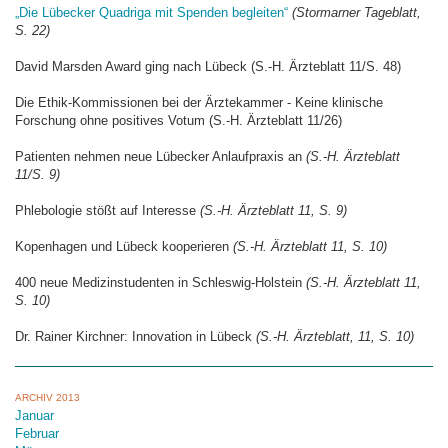
„Die Lübecker Quadriga mit Spenden begleiten“
(Stormarner Tageblatt,
S. 22)
David Marsden Award ging nach Lübeck (S.-H. Ärzteblatt 11/S. 48)
Die Ethik-Kommissionen bei der Ärztekammer - Keine klinische
Forschung ohne positives Votum (S.-H. Ärzteblatt 11/26)
Patienten nehmen neue Lübecker Anlaufpraxis an
(S.-H. Ärzteblatt
11/S. 9)
Phlebologie stößt auf Interesse
(S.-H. Ärzteblatt 11, S. 9)
Kopenhagen und Lübeck kooperieren
(S.-H. Ärzteblatt 11, S. 10)
400 neue Medizinstudenten in Schleswig-Holstein
(S.-H. Ärzteblatt 11,
S. 10)
Dr. Rainer Kirchner: Innovation in Lübeck
(S.-H. Ärzteblatt, 11, S. 10)
ARCHIV 2013
Januar
Februar