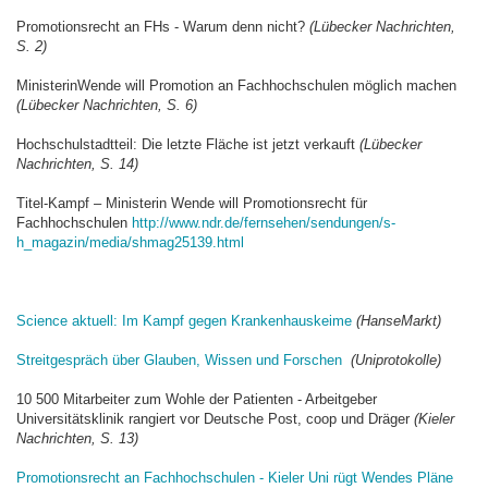
Promotionsrecht an FHs - Warum denn nicht?
(Lübecker Nachrichten,
S. 2)
MinisterinWende will Promotion an Fachhochschulen möglich machen
(Lübecker Nachrichten, S. 6)
Hochschulstadtteil: Die letzte Fläche ist jetzt verkauft
(Lübecker
Nachrichten, S. 14)
Titel-Kampf – Ministerin Wende will Promotionsrecht für
Fachhochschulen
http://www.ndr.de/fernsehen/sendungen/s-
h_magazin/media/shmag25139.html
Science aktuell: Im Kampf gegen Krankenhauskeime
(HanseMarkt)
Streitgespräch über Glauben, Wissen und Forschen
(Uniprotokolle)
10 500 Mitarbeiter zum Wohle der Patienten - Arbeitgeber
Universitätsklinik rangiert vor Deutsche Post, coop und Dräger
(Kieler
Nachrichten, S. 13)
Promotionsrecht an Fachhochschulen - Kieler Uni rügt Wendes Pläne