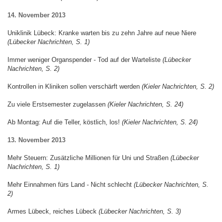
14. November 2013
Uniklinik Lübeck: Kranke warten bis zu zehn Jahre auf neue Niere
(Lübecker Nachrichten, S. 1)
Immer weniger Organspender - Tod auf der Warteliste
(Lübecker
Nachrichten, S. 2)
Kontrollen in Kliniken sollen verschärft werden
(Kieler Nachrichten, S. 2)
Zu viele Erstsemester zugelassen
(Kieler Nachrichten, S. 24)
Ab Montag: Auf die Teller, köstlich, los!
(Kieler Nachrichten, S. 24)
13. November 2013
Mehr Steuern: Zusätzliche Millionen für Uni und Straßen
(Lübecker
Nachrichten, S. 1)
Mehr Einnahmen fürs Land - Nicht schlecht
(Lübecker Nachrichten, S.
2)
Armes Lübeck, reiches Lübeck
(Lübecker Nachrichten, S. 3)