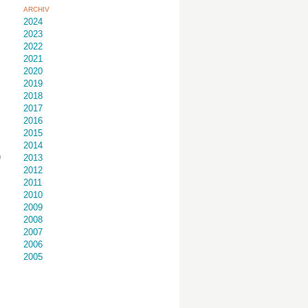
ARCHIV
2024
2023
2022
2021
2020
2019
2018
2017
2016
2015
2014
)
2013
2012
2011
2010
2009
2008
2007
2006
2005