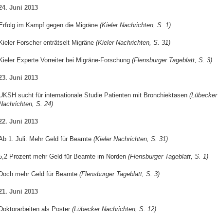
24. Juni 2013
Erfolg im Kampf gegen die Migräne
(Kieler Nachrichten, S. 1)
Kieler Forscher enträtselt Migräne
(Kieler Nachrichten, S. 31)
Kieler Experte Vorreiter bei Migräne-Forschung
(Flensburger Tageblatt, S. 3)
23. Juni 2013
UKSH sucht für internationale Studie Patienten mit Bronchiektasen
(Lübecker
Nachrichten, S. 24)
22. Juni 2013
Ab 1. Juli: Mehr Geld für Beamte
(Kieler Nachrichten, S. 31)
5,2 Prozent mehr Geld für Beamte im Norden
(Flensburger Tageblatt, S. 1)
Doch mehr Geld für Beamte
(Flensburger Tageblatt, S. 3)
21. Juni 2013
Doktorarbeiten als Poster
(Lübecker Nachrichten, S. 12)