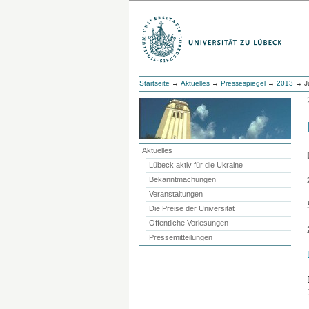
Startseite
→
Aktuelles
→
Pressespiegel
→
2013
→ J
Aktuelles
Lübeck aktiv für die Ukraine
Bekanntmachungen
Veranstaltungen
Die Preise der Universität
Öffentliche Vorlesungen
Pressemitteilungen