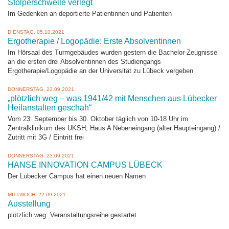
Stolperschwelle verlegt
Im Gedenken an deportierte Patientinnen und Patienten
DIENSTAG, 05.10.2021
Ergotherapie / Logopädie: Erste Absolventinnen
Im Hörsaal des Turmgebäudes wurden gestern die Bachelor-Zeugnisse
an die ersten drei Absolventinnen des Studiengangs
Ergotherapie/Logopädie an der Universität zu Lübeck vergeben
DONNERSTAG, 23.09.2021
„plötzlich weg – was 1941/42 mit Menschen aus Lübecker
Heilanstalten geschah“
Vom 23. September bis 30. Oktober täglich von 10-18 Uhr im
Zentralklinikum des UKSH, Haus A Nebeneingang (alter Haupteingang) /
Zutritt mit 3G / Eintritt frei
DONNERSTAG, 23.09.2021
HANSE INNOVATION CAMPUS LÜBECK
Der Lübecker Campus hat einen neuen Namen
MITTWOCH, 22.09.2021
Ausstellung
plötzlich weg: Veranstaltungsreihe gestartet