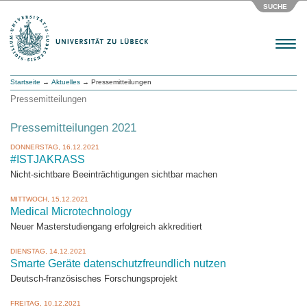
SUCHE
Menu
Startseite
→
Aktuelles
→ Pressemitteilungen
Pressemitteilungen
Pressemitteilungen 2021
DONNERSTAG, 16.12.2021
#ISTJAKRASS
Nicht-sichtbare Beeinträchtigungen sichtbar machen
MITTWOCH, 15.12.2021
Medical Microtechnology
Neuer Masterstudiengang erfolgreich akkreditiert
DIENSTAG, 14.12.2021
Smarte Geräte datenschutzfreundlich nutzen
Deutsch-französisches Forschungsprojekt
FREITAG, 10.12.2021