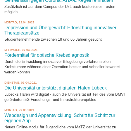
Gemeinsam gegen Corona: AHA-L Regeln einhalten
Zusätzlich ist auf dem Campus der UzL auch kostenloses Testen
möglich
MONTAG, 12.04.2021
Depression und Übergewicht: Erforschung innovativer
Therapieansätze
Studienteilnehmende zwischen 18 und 65 Jahren gesucht
MITTWOCH, 07.04.2021
Fördermittel für optische Krebsdiagnostik
Durch die Entwicklung innovativer Bildgebungsverfahren sollen
Krebstumore während einer Operation besser und schneller bewertet
werden können
DIENSTAG, 06.04.2021
Die Universität unterstützt digitalen Hafen Lübeck
Lübecks Hafen wird digital - auch die Universität ist Teil des vom BMVI
geförderten 5G Forschungs- und Infrastrukturprojektes
MONTAG, 29.03.2021
Webdesign und Appentwicklung: Schritt für Schritt zur
eigenen App
Neues Online-Modul für Jugendliche vom MaTZ der Universität zu