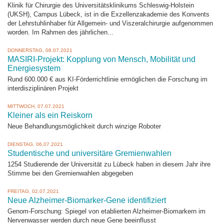
Klinik für Chirurgie des Universitätsklinikums Schleswig-Holstein
(UKSH), Campus Lübeck, ist in die Exzellenzakademie des Konvents
der Lehrstuhlinhaber für Allgemein- und Viszeralchirurgie aufgenommen
worden. Im Rahmen des jährlichen...
DONNERSTAG, 08.07.2021
MASIRI-Projekt: Kopplung von Mensch, Mobilität und
Energiesystem
Rund 600.000 € aus KI-Förderrichtlinie ermöglichen die Forschung im
interdisziplinären Projekt
MITTWOCH, 07.07.2021
Kleiner als ein Reiskorn
Neue Behandlungsmöglichkeit durch winzige Roboter
DIENSTAG, 06.07.2021
Studentische und universitäre Gremienwahlen
1254 Studierende der Universität zu Lübeck haben in diesem Jahr ihre
Stimme bei den Gremienwahlen abgegeben
FREITAG, 02.07.2021
Neue Alzheimer-Biomarker-Gene identifiziert
Genom-Forschung: Spiegel von etablierten Alzheimer-Biomarkern im
Nervenwasser werden durch neue Gene beeinflusst