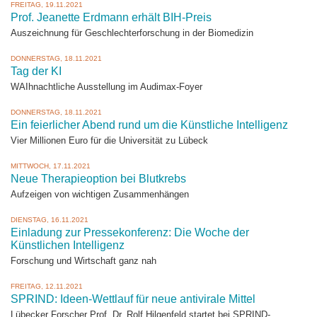
FREITAG, 19.11.2021
Prof. Jeanette Erdmann erhält BIH-Preis
Auszeichnung für Geschlechterforschung in der Biomedizin
DONNERSTAG, 18.11.2021
Tag der KI
WAIhnachtliche Ausstellung im Audimax-Foyer
DONNERSTAG, 18.11.2021
Ein feierlicher Abend rund um die Künstliche Intelligenz
Vier Millionen Euro für die Universität zu Lübeck
MITTWOCH, 17.11.2021
Neue Therapieoption bei Blutkrebs
Aufzeigen von wichtigen Zusammenhängen
DIENSTAG, 16.11.2021
Einladung zur Pressekonferenz: Die Woche der
Künstlichen Intelligenz
Forschung und Wirtschaft ganz nah
FREITAG, 12.11.2021
SPRIND: Ideen-Wettlauf für neue antivirale Mittel
Lübecker Forscher Prof. Dr. Rolf Hilgenfeld startet bei SPRIND-