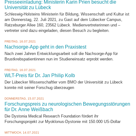
Presseeinladung: Ministerin Karin Prien besucht die
Universität zu Lübeck
Schleswig-Holsteins Ministerin für Bildung, Wissenschaft und Kultur ist
am Donnerstag, 22. Juli 2021, zu Gast auf dem Lübecker Campus,
Ratzeburger Allee 160, 23562 Lübeck. Medienvertreterinnen und –
vertreter sind dazu eingeladen, diesen Besuch zu begleiten.
FREITAG, 16.07.2021
Nachsorge-App geht in den Praxistest
Nach zwei Jahren Entwicklungsarbeit soll die Nachsorge-App für
Brustkrebspatientinnen nun im Studieneinsatz erprobt werden.
FREITAG, 16.07.2021
WLT-Preis für Dr. Jan Philip Kolb
Der Lübecker Wissenschaftler vom BMO der Universität zu Lübeck
konnte mit seiner Forschug überzeugen
DONNERSTAG, 15.07.2021
Forschungspreis zu neurologischen Bewegungsstörungen
für Dr. Anne Weißbach
Die Dystonia Medical Research Foundation fördert ihr
Forschungsprojekt zur Myoklonus-Dystonie mit 150.000 US-Dollar
MITTWOCH, 14.07.2021