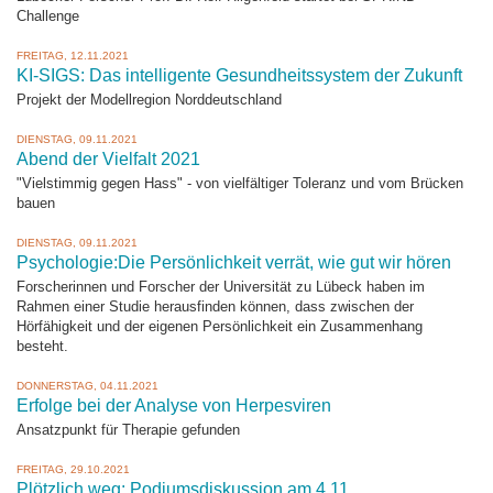
Challenge
FREITAG, 12.11.2021
KI-SIGS: Das intelligente Gesundheitssystem der Zukunft
Projekt der Modellregion Norddeutschland
DIENSTAG, 09.11.2021
Abend der Vielfalt 2021
"Vielstimmig gegen Hass" - von vielfältiger Toleranz und vom Brücken
bauen
DIENSTAG, 09.11.2021
Psychologie:Die Persönlichkeit verrät, wie gut wir hören
Forscherinnen und Forscher der Universität zu Lübeck haben im
Rahmen einer Studie herausfinden können, dass zwischen der
Hörfähigkeit und der eigenen Persönlichkeit ein Zusammenhang
besteht.
DONNERSTAG, 04.11.2021
Erfolge bei der Analyse von Herpesviren
Ansatzpunkt für Therapie gefunden
FREITAG, 29.10.2021
Plötzlich weg: Podiumsdiskussion am 4.11.