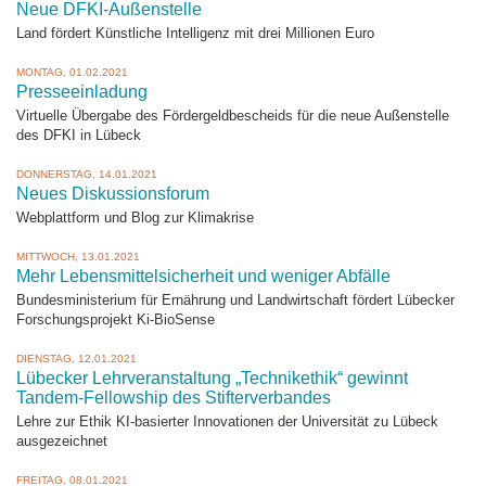
Neue DFKI-Außenstelle
Land fördert Künstliche Intelligenz mit drei Millionen Euro
MONTAG, 01.02.2021
Presseeinladung
Virtuelle Übergabe des Fördergeldbescheids für die neue Außenstelle
des DFKI in Lübeck
DONNERSTAG, 14.01.2021
Neues Diskussionsforum
Webplattform und Blog zur Klimakrise
MITTWOCH, 13.01.2021
Mehr Lebensmittelsicherheit und weniger Abfälle
Bundesministerium für Ernährung und Landwirtschaft fördert Lübecker
Forschungsprojekt Ki-BioSense
DIENSTAG, 12.01.2021
Lübecker Lehrveranstaltung „Technikethik“ gewinnt
Tandem-Fellowship des Stifterverbandes
Lehre zur Ethik KI-basierter Innovationen der Universität zu Lübeck
ausgezeichnet
FREITAG, 08.01.2021