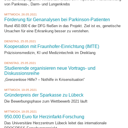
von Pankreas-, Darm- und Lungenkrebs
MITTWOCH, 26.05.2021
Förderung für Genanalysen bei Parkinson-Patienten
Rund 450.000 € der DFG fließen in das Projekt. Ziel ist es, genetische
Ursachen für eine Erkrankung besser zu verstehen.
DIENSTAG, 25.05.2021
Kooperation mit Fraunhofer-Einrichtung (IMTE)
Präzisionsmedizin, KI und Medizintechnik im Dreiklang
DIENSTAG, 25.05.2021
Studierende organisieren neue Vortrags- und
Diskussionsreihe
„Grenzenlose Hilfe? – Nothilfe in Krisensituation“
MITTWOCH, 19.05.2021
Gründerpreis der Sparkasse zu Lübeck
Die Bewerbungsphase zum Wettbewerb 2021 läuft
MITTWOCH, 19.05.2021
950.000 Euro für Herzinfarkt-Forschung
Das Universitäre Herzzentrum Lübeck leitet das internationale