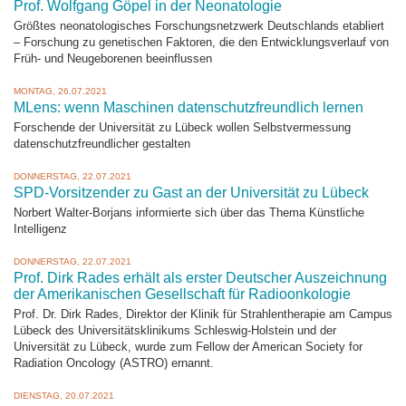
Prof. Wolfgang Göpel in der Neonatologie
Größtes neonatologisches Forschungsnetzwerk Deutschlands etabliert
– Forschung zu genetischen Faktoren, die den Entwicklungsverlauf von
Früh- und Neugeborenen beeinflussen
MONTAG, 26.07.2021
MLens: wenn Maschinen datenschutzfreundlich lernen
Forschende der Universität zu Lübeck wollen Selbstvermessung
datenschutzfreundlicher gestalten
DONNERSTAG, 22.07.2021
SPD-Vorsitzender zu Gast an der Universität zu Lübeck
Norbert Walter-Borjans informierte sich über das Thema Künstliche
Intelligenz
DONNERSTAG, 22.07.2021
Prof. Dirk Rades erhält als erster Deutscher Auszeichnung
der Amerikanischen Gesellschaft für Radioonkologie
Prof. Dr. Dirk Rades, Direktor der Klinik für Strahlentherapie am Campus
Lübeck des Universitätsklinikums Schleswig-Holstein und der
Universität zu Lübeck, wurde zum Fellow der American Society for
Radiation Oncology (ASTRO) ernannt.
DIENSTAG, 20.07.2021