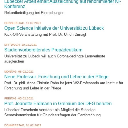
Lübecker Arbeit erhält Auszeichnung auf renommierter KI-
Konferenz
Rekordbeteiligung bei Einreichungen
DONNERSTAG, 11.02.2021
Open Science Initiative der Universität zu Lübeck
Kick-Off-Veranstaltung mit Prof. Dr. Ulrich Dirnagl
MITTWOCH, 10.02.2021
Studienvorbereitendes Propädeutikum
Universität zu Lübeck will auch Corona-bedingte Lernverluste
ausgleichen
MONTAG, 08.02.2021
Neue Professur: Forschung und Lehre in der Pflege
Prof. Dr. phil. Anne Christin Rahn ist jetzt W2-Professorin am Institut für
Forschung und Lehre in der Pflege
FREITAG, 05.02.2021
Prof. Jeanette Erdmann in Gremium der DFG berufen
Lübecker Forscherin verstärkt als Mitglied die Ständige
Senatskommission für Grundsatzfragen der Genforschung
DONNERSTAG, 04.02.2021