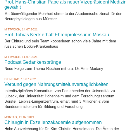
Prof. Hans-Christian Pape als neuer Vizepräsident Medizin
gewählt
Mit überwältigender Mehrheit stimmte der Akademische Senat für den
Neurophysiologen aus Münster
MITTWOCH, 14.07.2021
Prof. Tobias Keck erhält Ehrenprofessur in Moskau
Der Chirurg und sein Team kooperieren schon viele Jahre mit dem
russischen Botkin-Krankenhaus
MITTWOCH, 14.07.2021
Podcast Gedankensprünge
Neue Folge zum Thema Riechen mit u.a. Dr. Amir Madany
DIENSTAG, 13.07.2021
Verbund gegen Nahrungsmittelunverträglichkeiten
Interdisziplinäres Konsortium von Forschenden der Universität zu
Lübeck, der Universität Hohenheim und dem Forschungszentrum
Borstel, Leibniz-Lungenzentrum, erhält rund 3 Millionen € vom
Bundesministerium für Bildung und Forschung
MONTAG, 12.07.2021
Chirurgin in Exzellenzakademie aufgenommen
Hohe Auszeichnung für Dr. Kim Christin Honselmann: Die Ärztin der