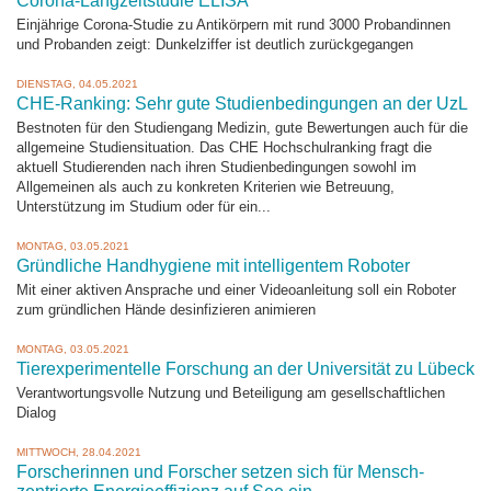
Corona-Langzeitstudie ELISA
Einjährige Corona-Studie zu Antikörpern mit rund 3000 Probandinnen
und Probanden zeigt: Dunkelziffer ist deutlich zurückgegangen
DIENSTAG, 04.05.2021
CHE-Ranking: Sehr gute Studienbedingungen an der UzL
Bestnoten für den Studiengang Medizin, gute Bewertungen auch für die
allgemeine Studiensituation. Das CHE Hochschulranking fragt die
aktuell Studierenden nach ihren Studienbedingungen sowohl im
Allgemeinen als auch zu konkreten Kriterien wie Betreuung,
Unterstützung im Studium oder für ein...
MONTAG, 03.05.2021
Gründliche Handhygiene mit intelligentem Roboter
Mit einer aktiven Ansprache und einer Videoanleitung soll ein Roboter
zum gründlichen Hände desinfizieren animieren
MONTAG, 03.05.2021
Tierexperimentelle Forschung an der Universität zu Lübeck
Verantwortungsvolle Nutzung und Beteiligung am gesellschaftlichen
Dialog
MITTWOCH, 28.04.2021
Forscherinnen und Forscher setzen sich für Mensch-