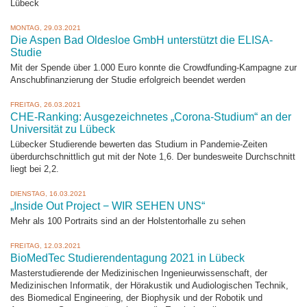
Lübeck
MONTAG, 29.03.2021
Die Aspen Bad Oldesloe GmbH unterstützt die ELISA-
Studie
Mit der Spende über 1.000 Euro konnte die Crowdfunding-Kampagne zur
Anschubfinanzierung der Studie erfolgreich beendet werden
FREITAG, 26.03.2021
CHE-Ranking: Ausgezeichnetes „Corona-Studium“ an der
Universität zu Lübeck
Lübecker Studierende bewerten das Studium in Pandemie-Zeiten
überdurchschnittlich gut mit der Note 1,6. Der bundesweite Durchschnitt
liegt bei 2,2.
DIENSTAG, 16.03.2021
„Inside Out Project − WIR SEHEN UNS“
Mehr als 100 Portraits sind an der Holstentorhalle zu sehen
FREITAG, 12.03.2021
BioMedTec Studierendentagung 2021 in Lübeck
Masterstudierende der Medizinischen Ingenieurwissenschaft, der
Medizinischen Informatik, der Hörakustik und Audiologischen Technik,
des Biomedical Engineering, der Biophysik und der Robotik und