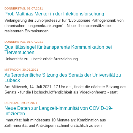
DONNERSTAG, 01.07.2021
Prof. Matthias Merker in der Infektionsforschung
Verlängerung der Juniorprofessur für “Evolutionäre Pathogenomik von
chronischen Lungenerkrankungen“ - Neue Therapieansätze bei
resistenten Erkrankungen
DONNERSTAG, 01.07.2021
Qualitätssiegel für transparente Kommunikation bei
Tierversuchen
Universität zu Lübeck erhält Auszeichnung
MITTWOCH, 30.06.2021
Außerordentliche Sitzung des Senats der Universität zu
Lübeck
Am Mittwoch, 14. Juli 2021, 17 Uhr c.t., findet die nächste Sitzung des
Senats - für die Hochschulöffentlichkeit als Videokonferenz - statt
DIENSTAG, 29.06.2021
Neue Daten zur Langzeit-Immunität von COVID-19-
Infizierten
Immunität hält mindestens 10 Monate an: Kombination aus
Zellimmunität und Antikörpern scheint ursächlich zu sein