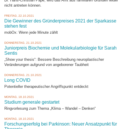
Dr. Hans-Christian Pape, wird das Amt aus familiären Gründen leider
nicht antreten können.
FREITAG, 22.10.2021
Die Gewinner des Gründerpreises 2021 der Sparkasse
stehen fest
mobOx: Wenn jede Minute zählt
DONNERSTAG, 21.10.2021
Juniorpreis Biochemie und Molekularbiologie für Sarah
Sentis
„Show your thesis“: Bessere Beschreibung neuroplastischer
Veränderungen aufgrund von angeborener Taubheit
DONNERSTAG, 21.10.2021
Long COVID
Potentieller therapeutischer Angriffspunkt entdeckt
MONTAG, 18.10.2021
Studium generale gestartet
Ringvorlesung zum Thema „Klima – Wandel – Denken“
MONTAG, 18.10.2021
Forschungserfolg bei Parkinson: Neuer Ansatzpunkt für