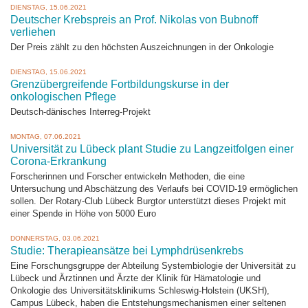
DIENSTAG, 15.06.2021
Deutscher Krebspreis an Prof. Nikolas von Bubnoff
verliehen
Der Preis zählt zu den höchsten Auszeichnungen in der Onkologie
DIENSTAG, 15.06.2021
Grenzübergreifende Fortbildungskurse in der
onkologischen Pflege
Deutsch-dänisches Interreg-Projekt
MONTAG, 07.06.2021
Universität zu Lübeck plant Studie zu Langzeitfolgen einer
Corona-Erkrankung
Forscherinnen und Forscher entwickeln Methoden, die eine
Untersuchung und Abschätzung des Verlaufs bei COVID-19 ermöglichen
sollen. Der Rotary-Club Lübeck Burgtor unterstützt dieses Projekt mit
einer Spende in Höhe von 5000 Euro
DONNERSTAG, 03.06.2021
Studie: Therapieansätze bei Lymphdrüsenkrebs
Eine Forschungsgruppe der Abteilung Systembiologie der Universität zu
Lübeck und Ärztinnen und Ärzte der Klinik für Hämatologie und
Onkologie des Universitätsklinikums Schleswig-Holstein (UKSH),
Campus Lübeck, haben die Entstehungsmechanismen einer seltenen