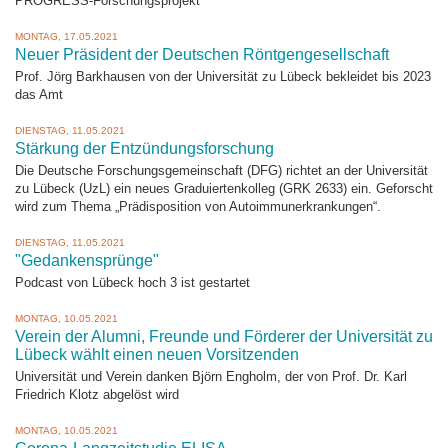
PROGRESS-Forschungsprojekt
MONTAG, 17.05.2021
Neuer Präsident der Deutschen Röntgengesellschaft
Prof. Jörg Barkhausen von der Universität zu Lübeck bekleidet bis 2023
das Amt
DIENSTAG, 11.05.2021
Stärkung der Entzündungsforschung
Die Deutsche Forschungsgemeinschaft (DFG) richtet an der Universität
zu Lübeck (UzL) ein neues Graduiertenkolleg (GRK 2633) ein. Geforscht
wird zum Thema „Prädisposition von Autoimmunerkrankungen“.
DIENSTAG, 11.05.2021
"Gedankensprünge"
Podcast von Lübeck hoch 3 ist gestartet
MONTAG, 10.05.2021
Verein der Alumni, Freunde und Förderer der Universität zu
Lübeck wählt einen neuen Vorsitzenden
Universität und Verein danken Björn Engholm, der von Prof. Dr. Karl
Friedrich Klotz abgelöst wird
MONTAG, 10.05.2021