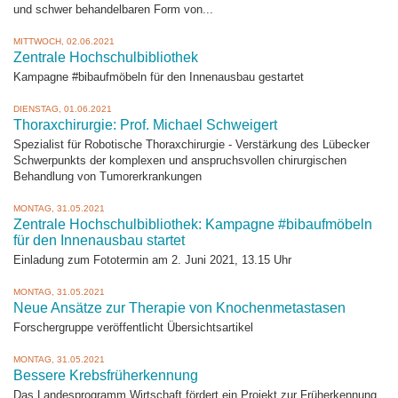
und schwer behandelbaren Form von...
MITTWOCH, 02.06.2021
Zentrale Hochschulbibliothek
Kampagne #bibaufmöbeln für den Innenausbau gestartet
DIENSTAG, 01.06.2021
Thoraxchirurgie: Prof. Michael Schweigert
Spezialist für Robotische Thoraxchirurgie - Verstärkung des Lübecker
Schwerpunkts der komplexen und anspruchsvollen chirurgischen
Behandlung von Tumorerkrankungen
MONTAG, 31.05.2021
Zentrale Hochschulbibliothek: Kampagne #bibaufmöbeln
für den Innenausbau startet
Einladung zum Fototermin am 2. Juni 2021, 13.15 Uhr
MONTAG, 31.05.2021
Neue Ansätze zur Therapie von Knochenmetastasen
Forschergruppe veröffentlicht Übersichtsartikel
MONTAG, 31.05.2021
Bessere Krebsfrüherkennung
Das Landesprogramm Wirtschaft fördert ein Projekt zur Früherkennung