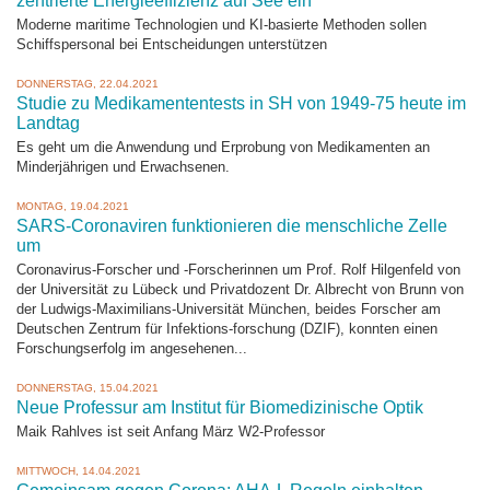
zentrierte Energieeffizienz auf See ein
Moderne maritime Technologien und KI-basierte Methoden sollen
Schiffspersonal bei Entscheidungen unterstützen
DONNERSTAG, 22.04.2021
Studie zu Medikamententests in SH von 1949-75 heute im
Landtag
Es geht um die Anwendung und Erprobung von Medikamenten an
Minderjährigen und Erwachsenen.
MONTAG, 19.04.2021
SARS-Coronaviren funktionieren die menschliche Zelle
um
Coronavirus-Forscher und -Forscherinnen um Prof. Rolf Hilgenfeld von
der Universität zu Lübeck und Privatdozent Dr. Albrecht von Brunn von
der Ludwigs-Maximilians-Universität München, beides Forscher am
Deutschen Zentrum für Infektions-forschung (DZIF), konnten einen
Forschungserfolg im angesehenen...
DONNERSTAG, 15.04.2021
Neue Professur am Institut für Biomedizinische Optik
Maik Rahlves ist seit Anfang März W2-Professor
MITTWOCH, 14.04.2021