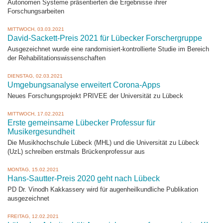
Autonomen Systeme präsentierten die Ergebnisse ihrer
Forschungsarbeiten
MITTWOCH, 03.03.2021
David-Sackett-Preis 2021 für Lübecker Forschergruppe
Ausgezeichnet wurde eine randomisiert-kontrollierte Studie im Bereich
der Rehabilitationswissenschaften
DIENSTAG, 02.03.2021
Umgebungsanalyse erweitert Corona-Apps
Neues Forschungsprojekt PRIVEE der Universität zu Lübeck
MITTWOCH, 17.02.2021
Erste gemeinsame Lübecker Professur für
Musikergesundheit
Die Musikhochschule Lübeck (MHL) und die Universität zu Lübeck
(UzL) schreiben erstmals Brückenprofessur aus
MONTAG, 15.02.2021
Hans-Sautter-Preis 2020 geht nach Lübeck
PD Dr. Vinodh Kakkassery wird für augenheilkundliche Publikation
ausgezeichnet
FREITAG, 12.02.2021