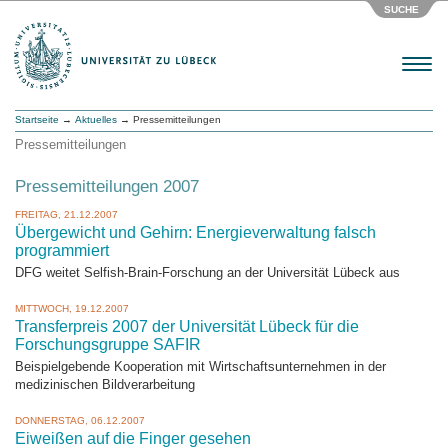
SUCHE
Menu
Startseite
→
Aktuelles
→ Pressemitteilungen
Pressemitteilungen
Pressemitteilungen 2007
FREITAG, 21.12.2007
Übergewicht und Gehirn: Energieverwaltung falsch
programmiert
DFG weitet Selfish-Brain-Forschung an der Universität Lübeck aus
MITTWOCH, 19.12.2007
Transferpreis 2007 der Universität Lübeck für die
Forschungsgruppe SAFIR
Beispielgebende Kooperation mit Wirtschaftsunternehmen in der
medizinischen Bildverarbeitung
DONNERSTAG, 06.12.2007
Eiweißen auf die Finger gesehen