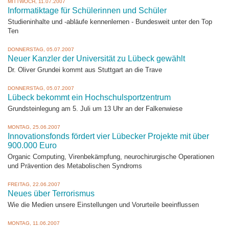
MITTWOCH, 11.07.2007
Informatiktage für Schülerinnen und Schüler
Studieninhalte und -abläufe kennenlernen - Bundesweit unter den Top
Ten
DONNERSTAG, 05.07.2007
Neuer Kanzler der Universität zu Lübeck gewählt
Dr. Oliver Grundei kommt aus Stuttgart an die Trave
DONNERSTAG, 05.07.2007
Lübeck bekommt ein Hochschulsportzentrum
Grundsteinlegung am 5. Juli um 13 Uhr an der Falkenwiese
MONTAG, 25.06.2007
Innovationsfonds fördert vier Lübecker Projekte mit über
900.000 Euro
Organic Computing, Virenbekämpfung, neurochirurgische Operationen
und Prävention des Metabolischen Syndroms
FREITAG, 22.06.2007
Neues über Terrorismus
Wie die Medien unsere Einstellungen und Vorurteile beeinflussen
MONTAG, 11.06.2007