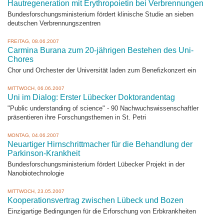
Hautregeneration mit Erythropoietin bei Verbrennungen
Bundesforschungsministerium fördert klinische Studie an sieben
deutschen Verbrennungszentren
FREITAG, 08.06.2007
Carmina Burana zum 20-jährigen Bestehen des Uni-
Chores
Chor und Orchester der Universität laden zum Benefizkonzert ein
MITTWOCH, 06.06.2007
Uni im Dialog: Erster Lübecker Doktorandentag
"Public understanding of science" - 90 Nachwuchswissenschaftler
präsentieren ihre Forschungsthemen in St. Petri
MONTAG, 04.06.2007
Neuartiger Hirnschrittmacher für die Behandlung der
Parkinson-Krankheit
Bundesforschungsministerium fördert Lübecker Projekt in der
Nanobiotechnologie
MITTWOCH, 23.05.2007
Kooperationsvertrag zwischen Lübeck und Bozen
Einzigartige Bedingungen für die Erforschung von Erbkrankheiten