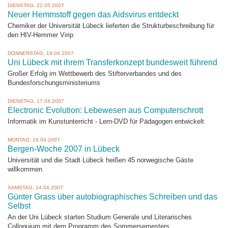
DIENSTAG, 22.05.2007
Neuer Hemmstoff gegen das Aidsvirus entdeckt
Chemiker der Universität Lübeck lieferten die Strukturbeschreibung für
den HIV-Hemmer Virip
DONNERSTAG, 19.04.2007
Uni Lübeck mit ihrem Transferkonzept bundesweit führend
Großer Erfolg im Wettbewerb des Stifterverbandes und des
Bundesforschungsministeriums
DIENSTAG, 17.04.2007
Electronic Evolution: Lebewesen aus Computerschrott
Informatik im Kunstunterricht - Lern-DVD für Pädagogen entwickelt
MONTAG, 16.04.2007
Bergen-Woche 2007 in Lübeck
Universität und die Stadt Lübeck heißen 45 norwegische Gäste
willkommen
SAMSTAG, 14.04.2007
Günter Grass über autobiographisches Schreiben und das
Selbst
An der Uni Lübeck starten Studium Generale und Literarisches
Colloquium mit dem Programm des Sommersemesters