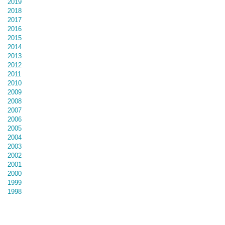
2019
2018
2017
2016
2015
2014
2013
2012
2011
2010
2009
2008
2007
2006
2005
2004
2003
2002
2001
2000
1999
1998