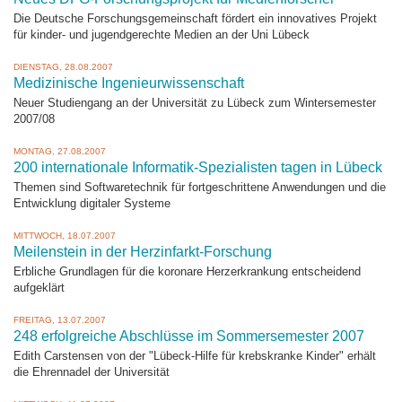
Die Deutsche Forschungsgemeinschaft fördert ein innovatives Projekt
für kinder- und jugendgerechte Medien an der Uni Lübeck
DIENSTAG, 28.08.2007
Medizinische Ingenieurwissenschaft
Neuer Studiengang an der Universität zu Lübeck zum Wintersemester
2007/08
MONTAG, 27.08.2007
200 internationale Informatik-Spezialisten tagen in Lübeck
Themen sind Softwaretechnik für fortgeschrittene Anwendungen und die
Entwicklung digitaler Systeme
MITTWOCH, 18.07.2007
Meilenstein in der Herzinfarkt-Forschung
Erbliche Grundlagen für die koronare Herzerkrankung entscheidend
aufgeklärt
FREITAG, 13.07.2007
248 erfolgreiche Abschlüsse im Sommersemester 2007
Edith Carstensen von der "Lübeck-Hilfe für krebskranke Kinder" erhält
die Ehrennadel der Universität