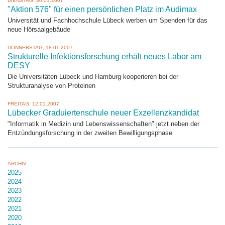
DIENSTAG, 30.01.2007
"Aktion 576" für einen persönlichen Platz im Audimax
Universität und Fachhochschule Lübeck werben um Spenden für das
neue Hörsaalgebäude
DONNERSTAG, 18.01.2007
Strukturelle Infektionsforschung erhält neues Labor am
DESY
Die Universitäten Lübeck und Hamburg kooperieren bei der
Strukturanalyse von Proteinen
FREITAG, 12.01.2007
Lübecker Graduiertenschule neuer Exzellenzkandidat
"Informatik in Medizin und Lebenswissenschaften" jetzt neben der
Entzündungsforschung in der zweiten Bewilligungsphase
ARCHIV
2025
2024
2023
2022
2021
2020