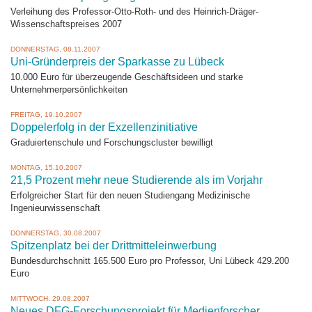
Verleihung des Professor-Otto-Roth- und des Heinrich-Dräger-
Wissenschaftspreises 2007
DONNERSTAG, 08.11.2007
Uni-Gründerpreis der Sparkasse zu Lübeck
10.000 Euro für überzeugende Geschäftsideen und starke
Unternehmerpersönlichkeiten
FREITAG, 19.10.2007
Doppelerfolg in der Exzellenzinitiative
Graduiertenschule und Forschungscluster bewilligt
MONTAG, 15.10.2007
21,5 Prozent mehr neue Studierende als im Vorjahr
Erfolgreicher Start für den neuen Studiengang Medizinische
Ingenieurwissenschaft
DONNERSTAG, 30.08.2007
Spitzenplatz bei der Drittmitteleinwerbung
Bundesdurchschnitt 165.500 Euro pro Professor, Uni Lübeck 429.200
Euro
MITTWOCH, 29.08.2007
Neues DFG-Forschungsprojekt für Medienforscher