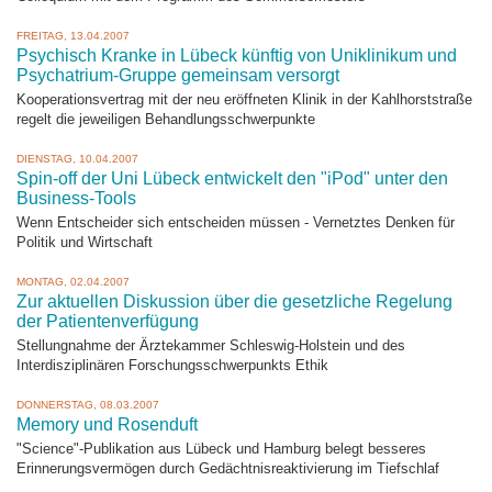
FREITAG, 13.04.2007
Psychisch Kranke in Lübeck künftig von Uniklinikum und
Psychatrium-Gruppe gemeinsam versorgt
Kooperationsvertrag mit der neu eröffneten Klinik in der Kahlhorststraße
regelt die jeweiligen Behandlungsschwerpunkte
DIENSTAG, 10.04.2007
Spin-off der Uni Lübeck entwickelt den "iPod" unter den
Business-Tools
Wenn Entscheider sich entscheiden müssen - Vernetztes Denken für
Politik und Wirtschaft
MONTAG, 02.04.2007
Zur aktuellen Diskussion über die gesetzliche Regelung
der Patientenverfügung
Stellungnahme der Ärztekammer Schleswig-Holstein und des
Interdisziplinären Forschungsschwerpunkts Ethik
DONNERSTAG, 08.03.2007
Memory und Rosenduft
"Science"-Publikation aus Lübeck und Hamburg belegt besseres
Erinnerungsvermögen durch Gedächtnisreaktivierung im Tiefschlaf