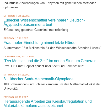
Industrielle Anwendungen von Enzymen mit genetischen Methoden
optimieren
MITTWOCH, 28.11.2007
Lübecker Wissenschaftler vereinbaren Deutsch-
Ägyptische Zusammenarbeit
Erforschung gestörter Geschlechtsentwicklung
FREITAG, 16.11.2007
Fraunhofer-Einrichtung nimmt letzte Hürde
Austermann: "Ein Meilenstein für den Wissenschafts-Standort Lübeck"
DONNERSTAG, 15.11.2007
"Der Mensch und die Zeit" im neuen Studium Generale
Prof. Dr. Ernst Pöppel spricht über "Zeit und Bewusstsein"
MITTWOCH, 14.11.2007
3. Lübecker Stadt-Mathematik-Olympiade
100 Schülerinnen und Schüler kämpfen um den Mathematik-Pokal der
Universität
FREITAG, 09.11.2007
Herausragende Arbeiten zur Kreislaufregulation und
Malariabekämpfung ausgezeichnet