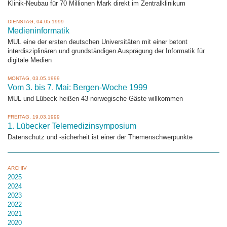
Klinik-Neubau für 70 Millionen Mark direkt im Zentralklinikum
DIENSTAG, 04.05.1999
Medieninformatik
MUL eine der ersten deutschen Universitäten mit einer betont
interdisziplinären und grundständigen Ausprägung der Informatik für
digitale Medien
MONTAG, 03.05.1999
Vom 3. bis 7. Mai: Bergen-Woche 1999
MUL und Lübeck heißen 43 norwegische Gäste willkommen
FREITAG, 19.03.1999
1. Lübecker Telemedizinsymposium
Datenschutz und -sicherheit ist einer der Themenschwerpunkte
ARCHIV
2025
2024
2023
2022
2021
2020