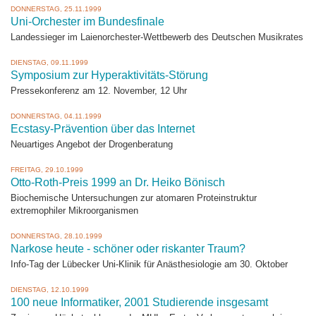
DONNERSTAG, 25.11.1999
Uni-Orchester im Bundesfinale
Landessieger im Laienorchester-Wettbewerb des Deutschen Musikrates
DIENSTAG, 09.11.1999
Symposium zur Hyperaktivitäts-Störung
Pressekonferenz am 12. November, 12 Uhr
DONNERSTAG, 04.11.1999
Ecstasy-Prävention über das Internet
Neuartiges Angebot der Drogenberatung
FREITAG, 29.10.1999
Otto-Roth-Preis 1999 an Dr. Heiko Bönisch
Biochemische Untersuchungen zur atomaren Proteinstruktur
extremophiler Mikroorganismen
DONNERSTAG, 28.10.1999
Narkose heute - schöner oder riskanter Traum?
Info-Tag der Lübecker Uni-Klinik für Anästhesiologie am 30. Oktober
DIENSTAG, 12.10.1999
100 neue Informatiker, 2001 Studierende insgesamt