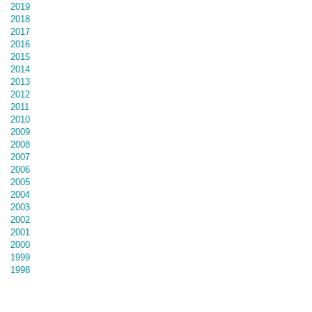
2019
2018
2017
2016
2015
2014
2013
2012
2011
2010
2009
2008
2007
2006
2005
2004
2003
2002
2001
2000
1999
1998