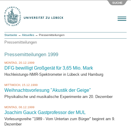
SUCHE
Menu
Startseite
→
Aktuelles
→ Pressemitteilungen
Pressemitteilungen
Pressemitteilungen 1999
MONTAG, 20.12.1999
DFG bewilligt Großgerät für 3,65 Mio. Mark
Hochleistungs-NMR-Spektrometer in Lübeck und Hamburg
MITTWOCH, 15.12.1999
Weihnachtsvorlesung "Akustik der Geige"
Physikalische und musikalische Experimente am 20. Dezember
MONTAG, 06.12.1999
Joachim Gauck Gastprofessor der MUL
Vorlesungsreihe "1989 - Vom Untertan zum Bürger" beginnt am 9.
Dezember