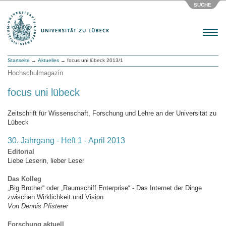
SUCHE
Menu
Startseite
→
Aktuelles
→ focus uni lübeck 2013/1
Hochschulmagazin
focus uni lübeck
Zeitschrift für Wissenschaft, Forschung und Lehre an der Universität zu
Lübeck
30. Jahrgang - Heft 1 - April 2013
Editorial
Liebe Leserin, lieber Leser
Das Kolleg
„Big Brother“ oder „Raumschiff Enterprise“ - Das Internet der Dinge
zwischen Wirklichkeit und Vision
Von Dennis Pfisterer
Forschung aktuell