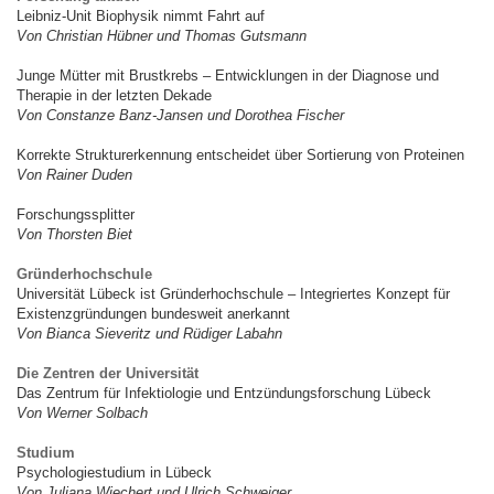
Leibniz-Unit Biophysik nimmt Fahrt auf
Von Christian Hübner und Thomas Gutsmann
Junge Mütter mit Brustkrebs – Entwicklungen in der Diagnose und
Therapie in der letzten Dekade
Von Constanze Banz-Jansen und Dorothea Fischer
Korrekte Strukturerkennung entscheidet über Sortierung von Proteinen
Von Rainer Duden
Forschungssplitter
Von Thorsten Biet
Gründerhochschule
Universität Lübeck ist Gründerhochschule – Integriertes Konzept für
Existenzgründungen bundesweit anerkannt
Von Bianca Sieveritz und Rüdiger Labahn
Die Zentren der Universität
Das Zentrum für Infektiologie und Entzündungsforschung Lübeck
Von Werner Solbach
Studium
Psychologiestudium in Lübeck
Von Juliana Wiechert und Ulrich Schweiger