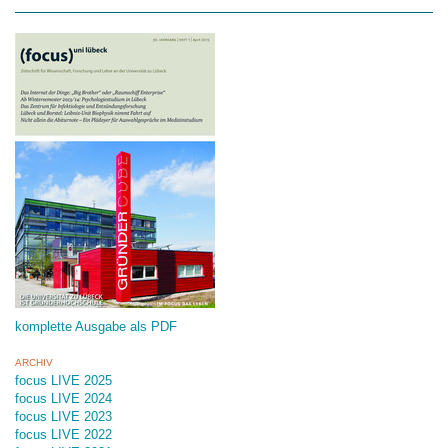
komplette Ausgabe als PDF
ARCHIV
focus LIVE 2025
focus LIVE 2024
focus LIVE 2023
focus LIVE 2022