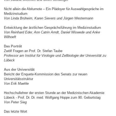
Nicht allein die Abiturnote – Ein Plädoyer für Auswahlgespräche im
Medizinstudium
Von Linda Brüheim, Karen Sievers und Jürgen Westermann
Entwicklung der ärztlichen Gesprächsführung im Medizinstudium
Von Reinhard Eder, Ann Catrin Arndt, Daniel Wiswede und Anke
Wilhoeft
Das Porträt
Zwölf Fragen an Prof. Dr. Stefan Taube
Professor am Institut für Virologie und Zellbiologie der Universität zu
Lübeck
Aus der Universität
Bericht der Enquete-Kommission des Senats zur neuen
Universitätsstruktur
Von Erik Maehle
Hochschullehrer der ersten Stunde an der Medizinischen Akademie
Lübeck - Prof. Dr. Dr. med. Wolfgang Hoppe zum 90. Geburtstag
Von Peter Sieg
Das letzte Wort