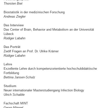
Thorsten Biet
Biostatistik in der medizinischen Forschung
Andreas Ziegler
Das Interview
Das Center of Brain, Behavior and Metabolism an der Universität
Lübeck
Rüdiger Labahn
Das Porträt
Zwölf Fragen an Prof. Dr. Ulrike Krämer
Rüdiger Labahn
Lehre
Exzellente Lehre durch kompetenzorientierte hochschuldidaktische
Fortbildung
Bettina Jansen-Schulz
Studium
Neuer internationaler Masterstudiengang Infection Biology
Ulrich Schaible
Fachschaft MINT
Georg Männel