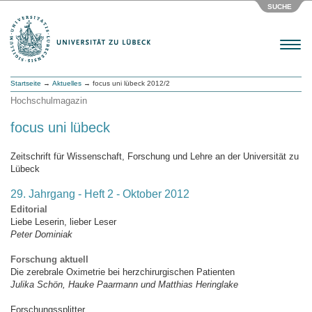
SUCHE
Menu
Startseite
→
Aktuelles
→ focus uni lübeck 2012/2
Hochschulmagazin
focus uni lübeck
Zeitschrift für Wissenschaft, Forschung und Lehre an der Universität zu
Lübeck
29. Jahrgang - Heft 2 - Oktober 2012
Editorial
Liebe Leserin, lieber Leser
Peter Dominiak
Forschung aktuell
Die zerebrale Oximetrie bei herzchirurgischen Patienten
Julika Schön, Hauke Paarmann und Matthias Heringlake
Forschungssplitter