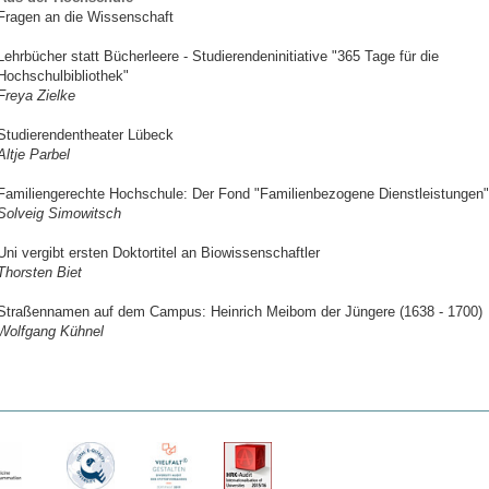
Fragen an die Wissenschaft
Lehrbücher statt Bücherleere - Studierendeninitiative "365 Tage für die
Hochschulbibliothek"
Freya Zielke
Studierendentheater Lübeck
Altje Parbel
Familiengerechte Hochschule: Der Fond "Familienbezogene Dienstleistungen"
Solveig Simowitsch
Uni vergibt ersten Doktortitel an Biowissenschaftler
Thorsten Biet
Straßennamen auf dem Campus: Heinrich Meibom der Jüngere (1638 - 1700)
Wolfgang Kühnel