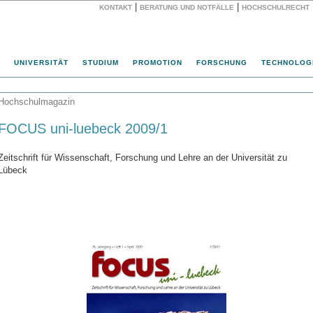
|
|
KONTAKT
BERATUNG UND NOTFÄLLE
HOCHSCHULRECHT
Website
UNIVERSITÄT
STUDIUM
PROMOTION
FORSCHUNG
TECHNOLOG
Hochschulmagazin
FOCUS uni-luebeck 2009/1
Zeitschrift für Wissenschaft, Forschung und Lehre an der Universität zu
Lübeck