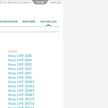
|
|
|
SUCHE
ITSC
MOODLE
UNIVIS
ENGLISH
IETRANSFER
PARTNER
AKTUELLES
ARCHIV
focus LIVE 2025
focus LIVE 2024
focus LIVE 2023
focus LIVE 2022
focus LIVE 2021
focus LIVE 2020
focus LIVE 2019/2
focus LIVE 2019/1
focus LIVE 2018/2
focus LIVE 2018/1
focus LIVE 2017/3
focus LIVE 2017/2
focus LIVE 2017/1