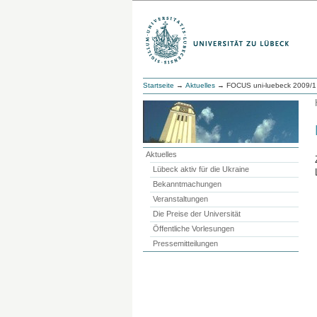
Startseite
→
Aktuelles
→ FOCUS uni-luebeck 2009/1
Aktuelles
Lübeck aktiv für die Ukraine
Bekanntmachungen
Veranstaltungen
Die Preise der Universität
Öffentliche Vorlesungen
Pressemitteilungen