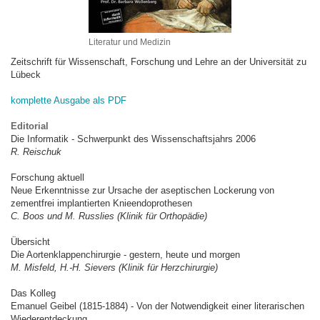
Literatur und Medizin
Zeitschrift für Wissenschaft, Forschung und Lehre an der Universität zu
Lübeck
komplette Ausgabe als PDF
Editorial
Die Informatik - Schwerpunkt des Wissenschaftsjahrs 2006
R. Reischuk
Forschung aktuell
Neue Erkenntnisse zur Ursache der aseptischen Lockerung von
zementfrei implantierten Knieendoprothesen
C. Boos und M. Russlies (Klinik für Orthopädie)
Übersicht
Die Aortenklappenchirurgie - gestern, heute und morgen
M. Misfeld, H.-H. Sievers (Klinik für Herzchirurgie)
Das Kolleg
Emanuel Geibel (1815-1884) - Von der Notwendigkeit einer literarischen
Wiederentdeckung