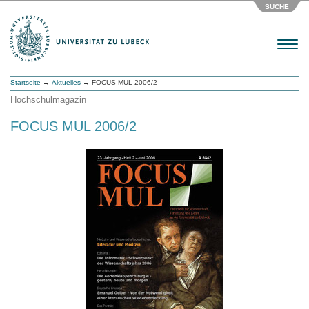
SUCHE
Menu
Startseite
→
Aktuelles
→ FOCUS MUL 2006/2
Hochschulmagazin
FOCUS MUL 2006/2