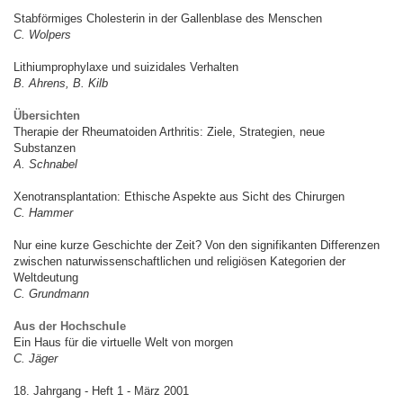
Stabförmiges Cholesterin in der Gallenblase des Menschen
C. Wolpers
Lithiumprophylaxe und suizidales Verhalten
B. Ahrens, B. Kilb
Übersichten
Therapie der Rheumatoiden Arthritis: Ziele, Strategien, neue
Substanzen
A. Schnabel
Xenotransplantation: Ethische Aspekte aus Sicht des Chirurgen
C. Hammer
Nur eine kurze Geschichte der Zeit? Von den signifikanten Differenzen
zwischen naturwissenschaftlichen und religiösen Kategorien der
Weltdeutung
C. Grundmann
Aus der Hochschule
Ein Haus für die virtuelle Welt von morgen
C. Jäger
18. Jahrgang - Heft 1 - März 2001