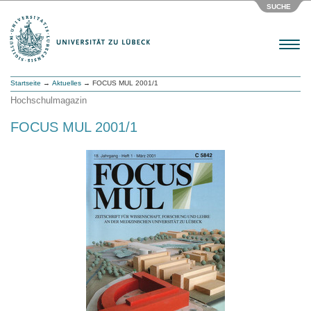
SUCHE
Menu
Startseite
→
Aktuelles
→ FOCUS MUL 2001/1
Hochschulmagazin
FOCUS MUL 2001/1